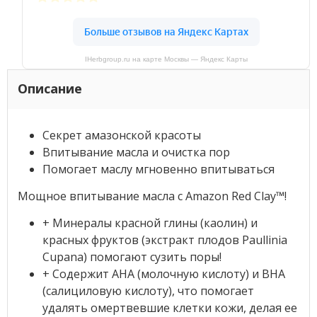
IHerbgroup.ru на карте Москвы — Яндекс Карты
Описание
Секрет амазонской красоты
Впитывание масла и очистка пор
Помогает маслу мгновенно впитываться
Мощное впитывание масла с Amazon Red Clay
™
!
+ Минералы красной глины (каолин) и
красных фруктов (экстракт плодов Paullinia
Cupana) помогают сузить поры!
+ Содержит AHA (молочную кислоту) и BHA
(салициловую кислоту), что помогает
удалять омертвевшие клетки кожи, делая ее