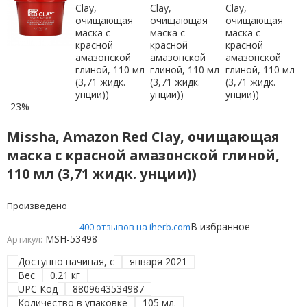
-23%
Missha, Amazon Red Clay, очищающая
маска с красной амазонской глиной,
110 мл (3,71 жидк. унции))
Произведено
В избранное
400 отзывов на iherb.com
MSH-53498
Артикул:
Доступно начиная, с
января 2021
Вес
0.21 кг
UPC Код
8809643534987
Количество в упаковке
105 мл.