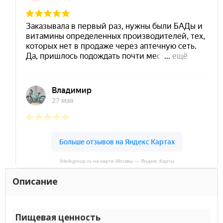
IHerbgroup.ru на карте Москвы — Яндекс Карты
Описание
Пищевая ценность