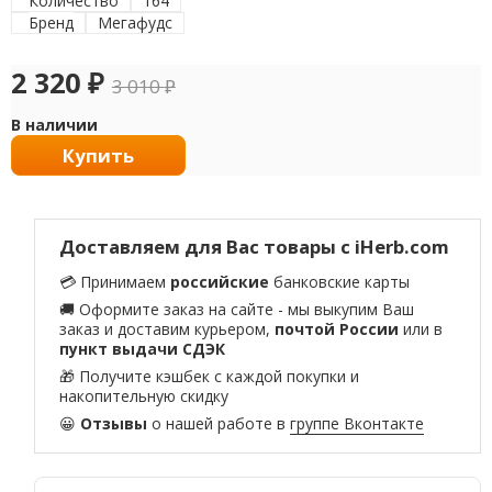
Количество
164
Бренд
Мегафудс
2 320
₽
3 010
₽
В наличии
Купить
Доставляем для Вас товары с iHerb.com
💳 Принимаем
российские
банковские карты
🚚 Оформите заказ на сайте - мы выкупим Ваш
заказ и доставим курьером,
почтой России
или в
пункт выдачи СДЭК
🎁 Получите кэшбек с каждой покупки и
накопительную скидку
😀
Отзывы
о нашей работе в
группе Вконтакте