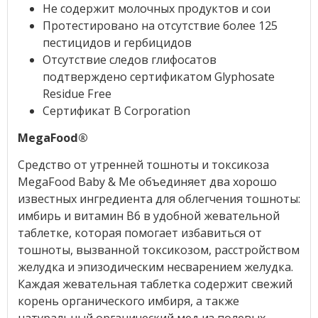
Не содержит молочных продуктов и сои
Протестировано на отсутствие более 125
пестицидов и гербицидов
Отсутствие следов глифосатов
подтверждено сертификатом Glyphosate
Residue Free
Сертификат B Corporation
MegaFood®
Средство от утренней тошноты и токсикоза
MegaFood Baby & Me объединяет два хорошо
известных ингредиента для облегчения тошноты:
имбирь и витамин B6 в удобной жевательной
таблетке, которая помогает избавиться от
тошноты, вызванной токсикозом, расстройством
желудка и эпизодическим несварением желудка.
Каждая жевательная таблетка содержит свежий
корень органического имбиря, а также
натуральный органический мед из полевых