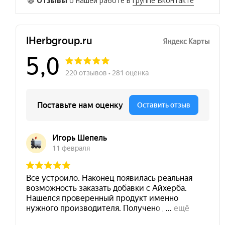
😀
Отзывы
о нашей работе в
группе Вконтакте