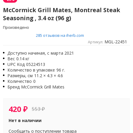
McCormick Grill Mates, Montreal Steak
Seasoning , 3.4 oz (96 g)
Произведено
285 отзывов на iherb.com
MGL-22451
Артикул:
Доступно начиная, с
марта 2021
Вес
0.14 кг
UPC Код
05224513
Количество в упаковке
96 г.
Размеры, см
11.2 × 4.3 × 4.6
Количество
0
Бренд
McCormick Grill Mates
420
₽
553
₽
Нет в наличии
Сообщить о поступлении товара