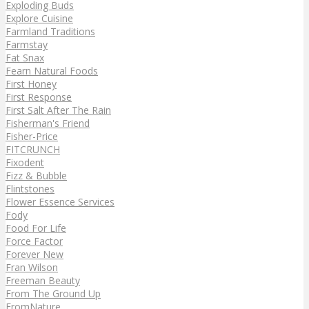
Exploding Buds
Explore Cuisine
Farmland Traditions
Farmstay
Fat Snax
Fearn Natural Foods
First Honey
First Response
First Salt After The Rain
Fisherman's Friend
Fisher-Price
FITCRUNCH
Fixodent
Fizz & Bubble
Flintstones
Flower Essence Services
Fody
Food For Life
Force Factor
Forever New
Fran Wilson
Freeman Beauty
From The Ground Up
FromNature