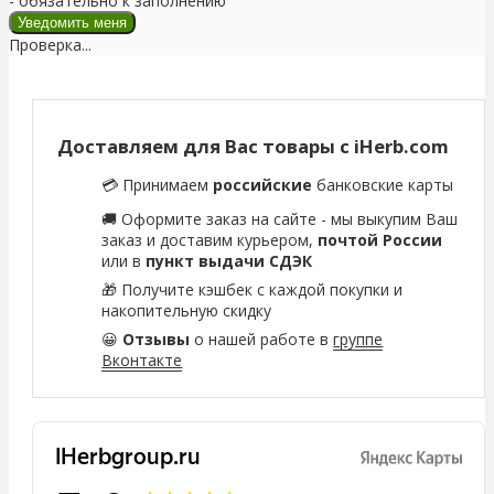
- обязательно к заполнению
Проверка...
Доставляем для Вас товары с iHerb.com
💳 Принимаем
российские
банковские карты
🚚 Оформите заказ на сайте - мы выкупим Ваш
заказ и доставим курьером,
почтой России
или в
пункт выдачи СДЭК
🎁 Получите кэшбек с каждой покупки и
накопительную скидку
😀
Отзывы
о нашей работе в
группе
Вконтакте