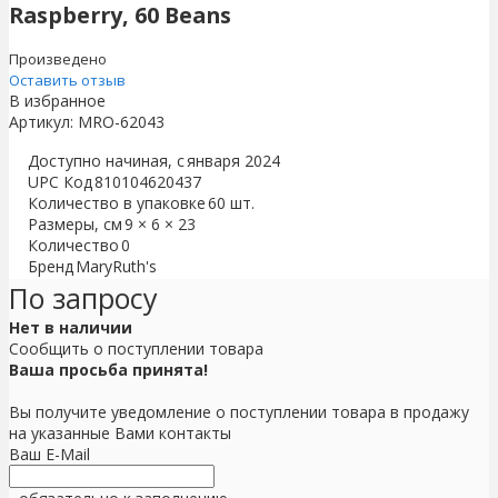
Raspberry, 60 Beans
Произведено
Оставить отзыв
В избранное
Артикул:
MRO-62043
Доступно начиная, с
января 2024
UPC Код
810104620437
Количество в упаковке
60 шт.
Размеры, см
9 × 6 × 23
Количество
0
Бренд
MaryRuth's
По запросу
Нет в наличии
Сообщить о поступлении товара
Ваша просьба принята!
Вы получите уведомление о поступлении товара в продажу
на указанные Вами контакты
Ваш E-Mail