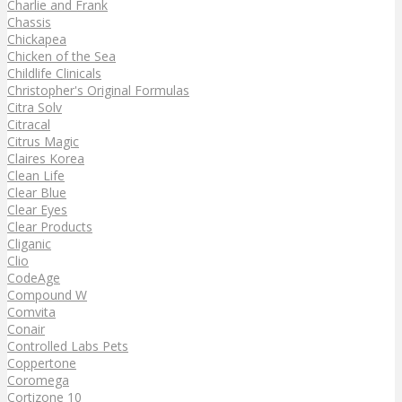
Charlie and Frank
Chassis
Chickapea
Chicken of the Sea
Childlife Clinicals
Christopher's Original Formulas
Citra Solv
Citracal
Citrus Magic
Claires Korea
Clean Life
Clear Blue
Clear Eyes
Clear Products
Cliganic
Clio
CodeAge
Compound W
Comvita
Conair
Controlled Labs Pets
Coppertone
Coromega
Cortizone 10