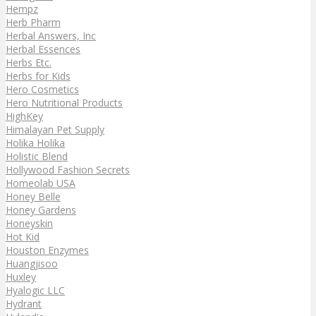
Hempz
Herb Pharm
Herbal Answers, Inc
Herbal Essences
Herbs Etc.
Herbs for Kids
Hero Cosmetics
Hero Nutritional Products
HighKey
Himalayan Pet Supply
Holika Holika
Holistic Blend
Hollywood Fashion Secrets
Homeolab USA
Honey Belle
Honey Gardens
Honeyskin
Hot Kid
Houston Enzymes
Huangjisoo
Huxley
Hyalogic LLC
Hydrant