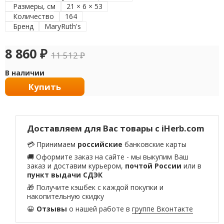
Размеры, см
21 × 6 × 53
Количество
164
Бренд
MaryRuth's
8 860
₽
11 512
₽
В наличии
Купить
Доставляем для Вас товары с iHerb.com
💳 Принимаем
российские
банковские карты
🚚 Оформите заказ на сайте - мы выкупим Ваш
заказ и доставим курьером,
почтой России
или в
пункт выдачи СДЭК
🎁 Получите кэшбек с каждой покупки и
накопительную скидку
😀
Отзывы
о нашей работе в
группе Вконтакте