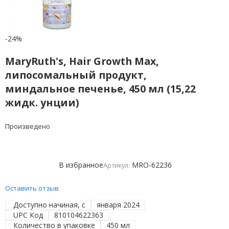
-24%
MaryRuth's, Hair Growth Max,
липосомальный продукт,
миндальное печенье, 450 мл (15,22
жидк. унции)
Произведено
В избранное
MRO-62236
Артикул:
Оставить отзыв
Доступно начиная, с
января 2024
UPC Код
810104622363
Количество в упаковке
450 мл