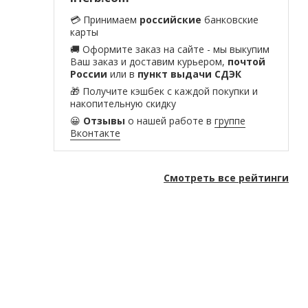
💳 Принимаем
российские
банковские
карты
🚚 Оформите заказ на сайте - мы выкупим
Ваш заказ и доставим курьером,
почтой
России
или в
пункт выдачи СДЭК
🎁 Получите кэшбек с каждой покупки и
накопительную скидку
😀
Отзывы
о нашей работе в
группе
Вконтакте
Смотреть все рейтинги