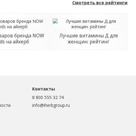
Смотреть все рейтинги
оваров бренда NOW
Лучшие витамины Д для
ds на айхерб
женщин: рейтинг
Контакты
8 800 555 32 74
ности
info@iherbgroup.ru