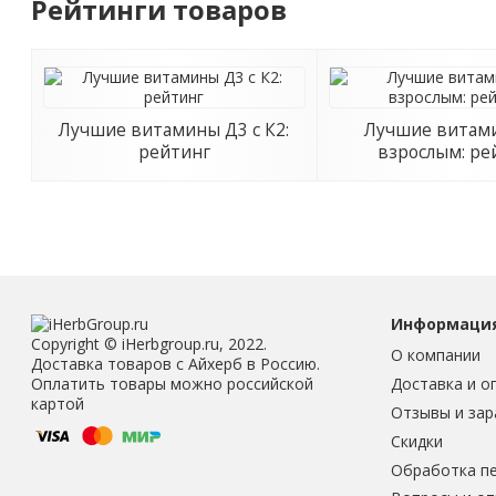
Рейтинги товаров
Лучшие витамины Д3 с К2:
Лучшие витам
рейтинг
взрослым: ре
Информаци
Copyright © iHerbgroup.ru, 2022.
О компании
Доставка товаров с Айхерб в Россию.
Доставка и о
Оплатить товары можно российской
картой
Отзывы и зар
Скидки
Обработка п