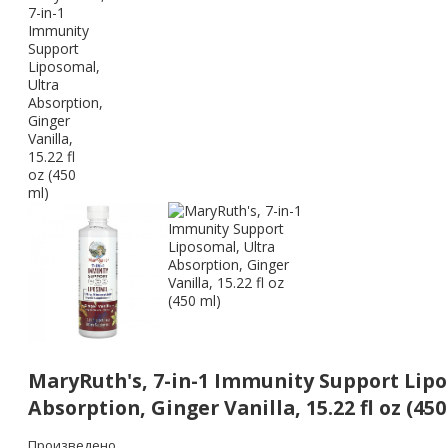
MaryRuth's, 7-in-1 Immunity Support Lipo
Absorption, Ginger Vanilla, 15.22 fl oz (450
Произведено