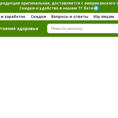
продукция оригинальная, доставляется с американского 
Скидки и удобство в нашем ТГ боте
и заработок
Скидки
Вопросы и ответы
Юр лицам
тояние здоровья