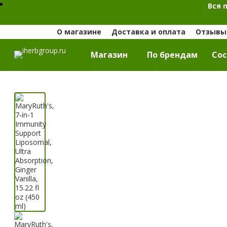
Вся 
О магазине
Доставка и оплата
Отзывы 
Магазин
По брендам
Cос