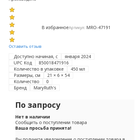
В избранное
MRO-47191
Артикул:
Оставить отзыв
Доступно начиная, с
января 2024
UPC Код
850018471916
Количество в упаковке
450 мл
Размеры, см
21 × 6 × 54
Количество
0
Бренд
MaryRuth's
По запросу
Нет в наличии
Сообщить о поступлении товара
Ваша просьба принята!
Вы получите уведомление о поступлении товара в