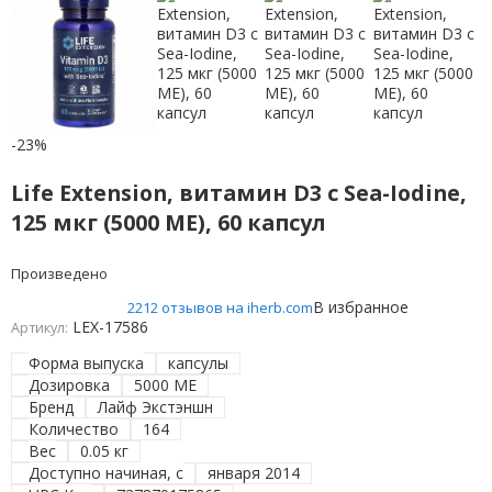
-23%
Life Extension, витамин D3 с Sea-Iodine,
125 мкг (5000 МЕ), 60 капсул
Произведено
В избранное
2212 отзывов на iherb.com
LEX-17586
Артикул:
Форма выпуска
капсулы
Дозировка
5000 МЕ
Бренд
Лайф Экстэншн
Количество
164
Вес
0.05 кг
Доступно начиная, с
января 2014