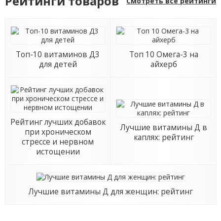
Рейтинги товаров
Смотреть все рейтинги
капсул
Топ-10 витаминов Д3
Топ 10 Омега-3 на
для детей
айхерб
Рейтинг лучших добавок
Лучшие витамины Д в
при хроническом
каплях: рейтинг
стрессе и нервном
истощении
Лучшие витамины Д для женщин: рейтинг