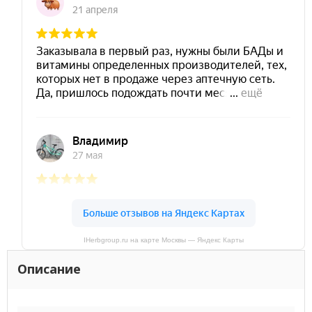
IHerbgroup.ru на карте Москвы — Яндекс Карты
Описание