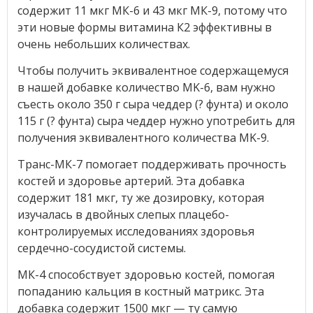
содержит 11 мкг МК-6 и 43 мкг МК-9, потому что
эти новые формы витамина К2 эффективны в
очень небольших количествах.
Чтобы получить эквивалентное содержащемуся
в нашей добавке количество MK-6, вам нужно
съесть около 350 г сыра чеддер (? фунта) и около
115 г (? фунта) сыра чеддер нужно употребить для
получения эквивалентного количества MK-9.
Транс-МК-7 помогает поддерживать прочность
костей и здоровье артерий. Эта добавка
содержит 181 мкг, ту же дозировку, которая
изучалась в двойных слепых плацебо-
контролируемых исследованиях здоровья
сердечно-сосудистой системы.
МК-4 способствует здоровью костей, помогая
попаданию кальция в костный матрикс. Эта
добавка содержит 1500 мкг — ту самую