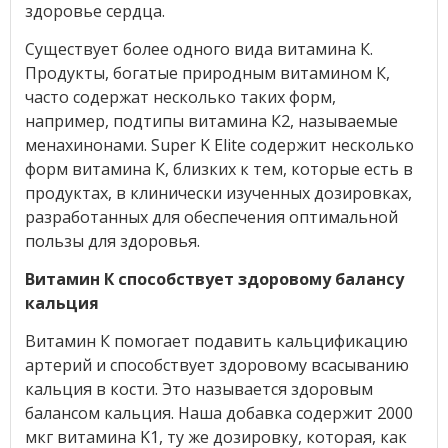
здоровье сердца.
Существует более одного вида витамина К.
Продукты, богатые природным витамином К,
часто содержат несколько таких форм,
например, подтипы витамина К2, называемые
менахинонами. Super K Elite содержит несколько
форм витамина К, близких к тем, которые есть в
продуктах, в клинически изученных дозировках,
разработанных для обеспечения оптимальной
пользы для здоровья.
Витамин К способствует здоровому балансу
кальция
Витамин К помогает подавить кальцификацию
артерий и способствует здоровому всасыванию
кальция в кости. Это называется здоровым
балансом кальция. Наша добавка содержит 2000
мкг витамина K1, ту же дозировку, которая, как