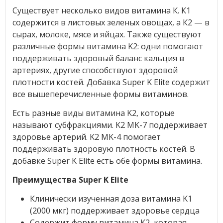
Существует несколько видов витамина К. К1
содержится в листовых зеленых овощах, а К2 — в
сырах, молоке, мясе и яйцах. Также существуют
различные формы витамина K2: одни помогают
поддерживать здоровый баланс кальция в
артериях, другие способствуют здоровой
плотности костей. Добавка Super K Elite содержит
все вышеперечисленные формы витаминов.
Есть разные виды витамина K2, которые
называют субфракциями. K2 MK-7 поддерживает
здоровье артерий. K2 MK-4 помогает
поддерживать здоровую плотность костей. В
добавке Super K Elite есть обе формы витамина.
Преимущества Super K Elite
Клинически изученная доза витамина K1
(2000 мкг) поддерживает здоровье сердца
Содержит форму витамина K2, которая