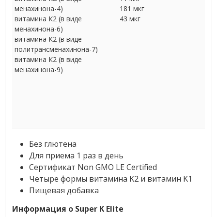
менахинона-4)
181 мкг
витамина К2 (в виде
43 мкг
менахинона-6)
витамина К2 (в виде
политрансменахинона-7)
витамина К2 (в виде
менахинона-9)
Без глютена
Для приема 1 раз в день
Сертификат Non GMO LE Certified
Четыре формы витамина K2 и витамин K1
Пищевая добавка
Информация о Super K Elite