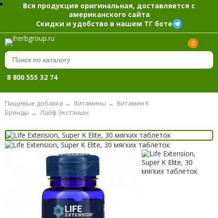
Вся продукция оригинальная, доставляется с
американского сайта
Скидки и удобство в нашем ТГ боте
0
8 800 555 32 74
Пищевые добавки
→
Витамины
→
Витамин К
Бренды
→
Лайф Экстэншн