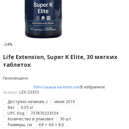
-24%
Life Extension, Super K Elite, 30 мягких
таблеток
Произведено
В избранное
309 отзывов на iherb.com
LEX-23353
Артикул:
Доступно начиная, с
июня 2019
Вес
0.05 кг
UPC Код
737870233534
Количество в упаковке
30 шт.
Размеры, см
4.8 × 4.6 × 8.6