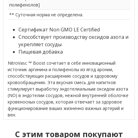
полифенолов]
** Суточная норма не определена.
Сертификат Non GMO LE Certified
Способствует производству оксидов азота и
укрепляет сосуды
Пищевая добавка
NitroVasc ™ Boost сочетает в себе инновационный
источник аргинина и полифенолы из ягод аронии,
способствующих расширению сосудов и здоровому
кровообращению. Эта вкусная смесь для напитков
стимулирует выработку эндотелиальным оксидом азота
(NO) в эндотелии сосудов, нежной внутренней оболочке
кровеносных сосудов, которая отвечает за здоровое
функционирование ваших жизненно важных артерий и
вен.
C этим товаром покупают