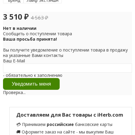
Бренд
Лайф Экстэншн
3 510
₽
4 563
₽
Нет в наличии
Сообщить о поступлении товара
Ваша просьба принята!
Вы получите уведомление о поступлении товара в продажу
на указанные Вами контакты
Ваш E-Mail
- обязательно к заполнению
Проверка...
Доставляем для Вас товары с iHerb.com
💳 Принимаем
российские
банковские карты
🚚 Оформите заказ на сайте - мы выкупим Ваш