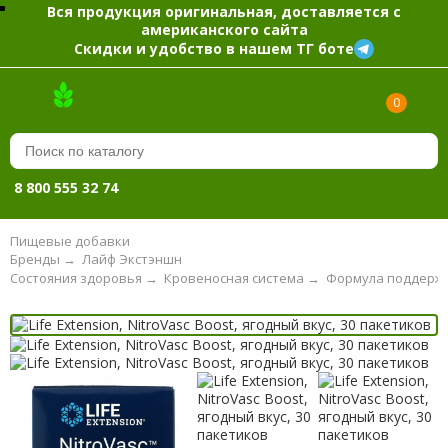
Вся продукция оригинальная, доставляется с
американского сайта
Скидки и удобство в нашем ТГ боте
0
8 800 555 32 74
Пищевые добавки
Бренды
→
Лайф Экстэншн
Состояния здоровья
→
Кровеносная система
→
Формула поддержк