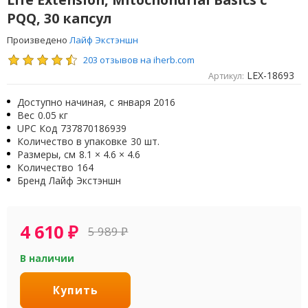
PQQ, 30 капсул
Произведено
Лайф Экстэншн
203 отзывов на iherb.com
LEX-18693
Артикул:
Доступно начиная, с
января 2016
Вес
0.05 кг
UPC Код
737870186939
Количество в упаковке
30 шт.
Размеры, см
8.1 × 4.6 × 4.6
Количество
164
Бренд
Лайф Экстэншн
4 610
₽
5 989
₽
В наличии
Купить