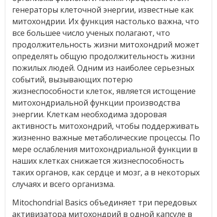
генераторы клеточной энергии, известные как
митохондрии. Их функция настолько важна, что
все большее число ученых полагают, что
продолжительность жизни митохондрий может
определять общую продолжительность жизни
пожилых людей. Одним из наиболее серьезных
событий, вызывающих потерю
жизнеспособности клеток, является истощение
митохондриальной функции производства
энергии. Клеткам необходима здоровая
активность митохондрий, чтобы поддерживать
жизненно важные метаболические процессы. По
мере ослабления митохондриальной функции в
наших клетках снижается жизнеспособность
таких органов, как сердце и мозг, а в некоторых
случаях и всего организма.
Mitochondrial Basics объединяет три передовых
активизатора митохондрий в одной капсуле в