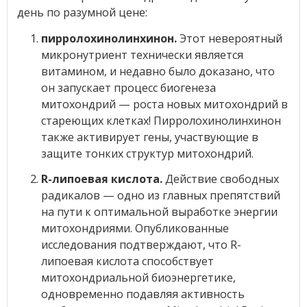
день по разумной цене:
пирролохинолинхинон.
Этот невероятный
микронутриент технически является
витамином, и недавно было доказано, что
он запускает процесс биогенеза
митохондрий — роста новых митохондрий в
стареющих клетках! Пирролохинолинхинон
также активирует гены, участвующие в
защите тонких структур митохондрий.
R-липоевая кислота.
Действие свободных
радикалов — одно из главных препятствий
на пути к оптимальной выработке энергии
митохондриями. Опубликованные
исследования подтверждают, что R-
липоевая кислота способствует
митохондриальной биоэнергетике,
одновременно подавляя активность