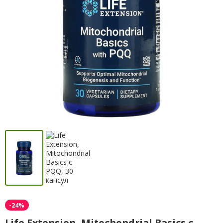
-24%
Life Extension, Mitochondrial Basics с