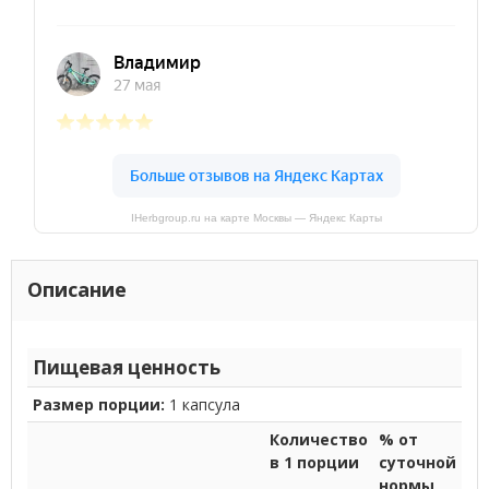
IHerbgroup.ru на карте Москвы — Яндекс Карты
Описание
Пищевая ценность
Размер порции:
1 капсула
Количество
% от
в 1 порции
суточной
нормы