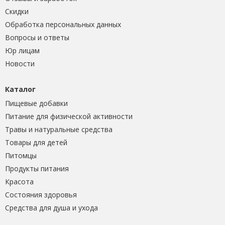
Скидки
Обработка персональных данных
Вопросы и ответы
Юр лицам
Новости
Каталог
Пищевые добавки
Питание для физической активности
Травы и натуральные средства
Товары для детей
Питомцы
Продукты питания
Красота
Состояния здоровья
Средства для душа и ухода