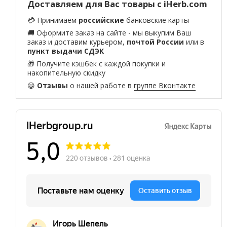
Доставляем для Вас товары с iHerb.com
💳 Принимаем
российские
банковские карты
🚚 Оформите заказ на сайте - мы выкупим Ваш
заказ и доставим курьером,
почтой России
или в
пункт выдачи СДЭК
🎁 Получите кэшбек с каждой покупки и
накопительную скидку
😀
Отзывы
о нашей работе в
группе Вконтакте