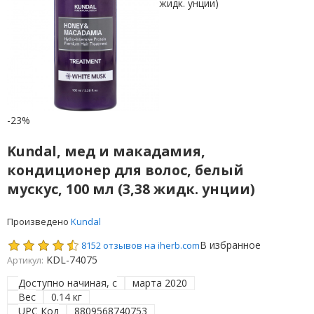
-23%
Kundal, мед и макадамия,
кондиционер для волос, белый
мускус, 100 мл (3,38 жидк. унции)
Произведено
Kundal
В избранное
8152 отзывов на iherb.com
KDL-74075
Артикул:
Доступно начиная, с
марта 2020
Вес
0.14 кг
UPC Код
8809568740753