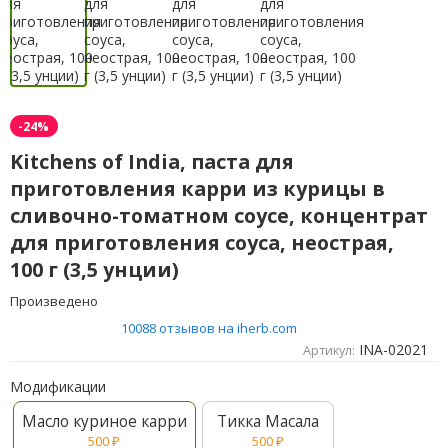
-24%
Kitchens of India, паста для
приготовления карри из курицы в
сливочно-томатном соусе, концентрат
для приготовления соуса, неострая,
100 г (3,5 унции)
Произведено
10088 отзывов на iherb.com
INA-02021
Артикул:
Модификации
Масло куриное карри
Тикка Масала
500
₽
500
₽