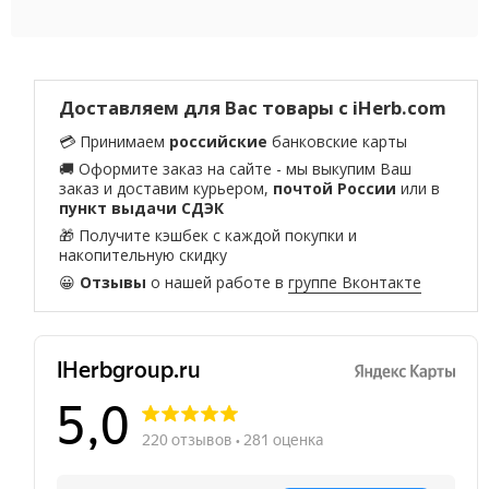
Доставляем для Вас товары с iHerb.com
💳 Принимаем
российские
банковские карты
🚚 Оформите заказ на сайте - мы выкупим Ваш
заказ и доставим курьером,
почтой России
или в
пункт выдачи СДЭК
🎁 Получите кэшбек с каждой покупки и
накопительную скидку
😀
Отзывы
о нашей работе в
группе Вконтакте