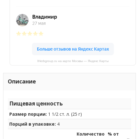
IHerbgroup.ru на карте Москвы — Яндекс Карты
Описание
Пищевая ценность
Размер порции:
1 1/2 ст. л. (25 г)
Порций в упаковке:
4
Количество
% от