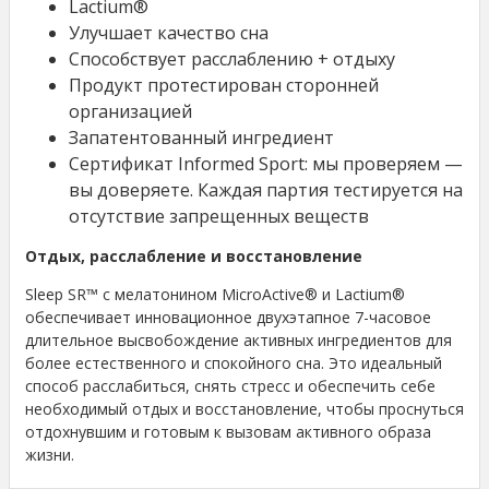
Lactium®
Улучшает качество сна
Способствует расслаблению + отдыху
Продукт протестирован сторонней
организацией
Запатентованный ингредиент
Сертификат Informed Sport: мы проверяем —
вы доверяете. Каждая партия тестируется на
отсутствие запрещенных веществ
Отдых, расслабление и восстановление
Sleep SR™ с мелатонином MicroActive® и Lactium®
обеспечивает инновационное двухэтапное 7-часовое
длительное высвобождение активных ингредиентов для
более естественного и спокойного сна. Это идеальный
способ расслабиться, снять стресс и обеспечить себе
необходимый отдых и восстановление, чтобы проснуться
отдохнувшим и готовым к вызовам активного образа
жизни.