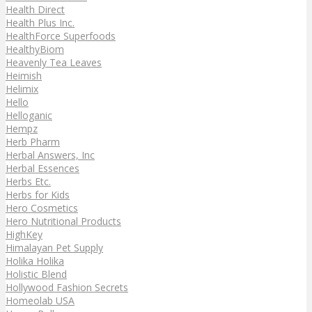
Health Direct
Health Plus Inc.
HealthForce Superfoods
HealthyBiom
Heavenly Tea Leaves
Heimish
Helimix
Hello
Helloganic
Hempz
Herb Pharm
Herbal Answers, Inc
Herbal Essences
Herbs Etc.
Herbs for Kids
Hero Cosmetics
Hero Nutritional Products
HighKey
Himalayan Pet Supply
Holika Holika
Holistic Blend
Hollywood Fashion Secrets
Homeolab USA