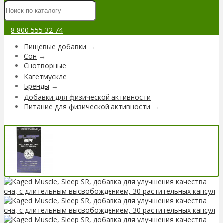
8 800 555 32 74
Пищевые добавки
→
Сон
→
Снотворные
Кагетмускле
Бренды
→
Добавки для физической активности
Питание для физической активности
→