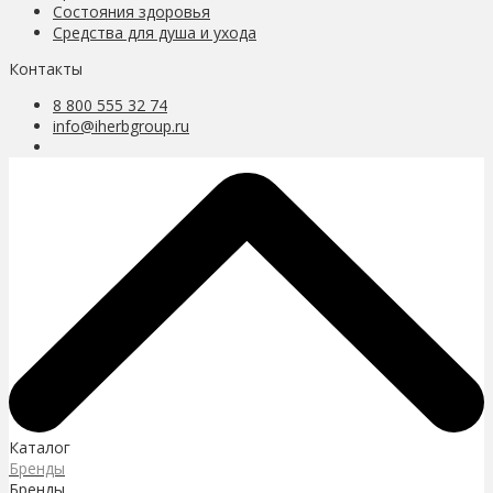
Состояния здоровья
Средства для душа и ухода
Контакты
8 800 555 32 74
info@iherbgroup.ru
Каталог
Бренды
Бренды