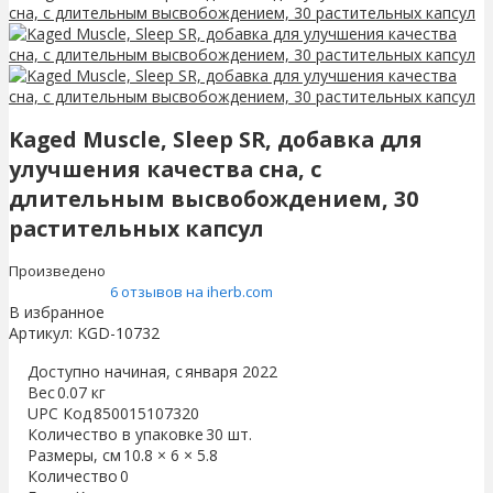
Kaged Muscle, Sleep SR, добавка для
улучшения качества сна, с
длительным высвобождением, 30
растительных капсул
Произведено
6 отзывов на iherb.com
В избранное
Артикул:
KGD-10732
Доступно начиная, с
января 2022
Вес
0.07 кг
UPC Код
850015107320
Количество в упаковке
30 шт.
Размеры, см
10.8 × 6 × 5.8
Количество
0