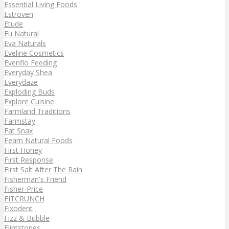
Essential Living Foods
Estroven
Etude
Eu Natural
Eva Naturals
Eveline Cosmetics
Evenflo Feeding
Everyday Shea
Everydaze
Exploding Buds
Explore Cuisine
Farmland Traditions
Farmstay
Fat Snax
Fearn Natural Foods
First Honey
First Response
First Salt After The Rain
Fisherman's Friend
Fisher-Price
FITCRUNCH
Fixodent
Fizz & Bubble
Flintstones