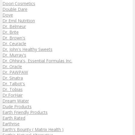
Doori Cosmetics
Double Dare
Dove
Dr Emil Nutrition
Dr. Belmeur
Dr. Brite
Dr. Brown's
Dr. Ceuracle
Dr. John's Healthy Sweets
Dr. Murray's
Dr. Ohhira's, Essential Formulas Inc.
Dr. Oracle
Dr. PAWPAW
Dr. Sinatra
Dr. Talbot's
Dr. Tobias
Dr.ForHair
Dream Water
Dude Products
Earth Friendly Products
Earth Rated
Earthrise
Earth's Bounty ( Matrix Health )