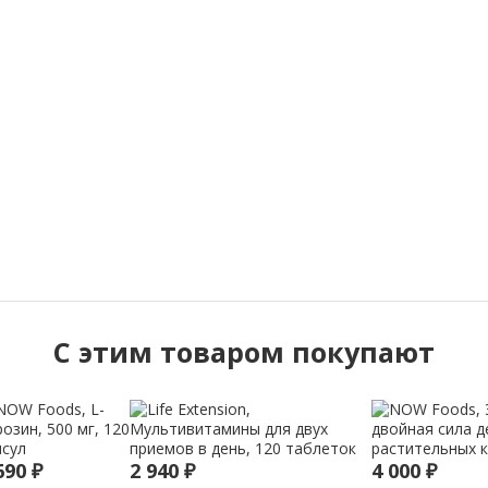
C этим товаром покупают
690
₽
2 940
₽
4 000
₽