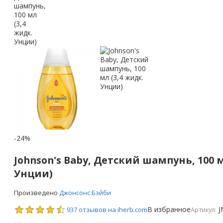
-24%
Johnson's Baby, Детский шампунь, 100 м
Унции)
Произведено
Джонсонс Бэйби
В избранное
J
937 отзывов на iherb.com
Артикул: