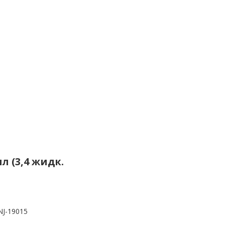
л (3,4 жидк.
NJ-19015