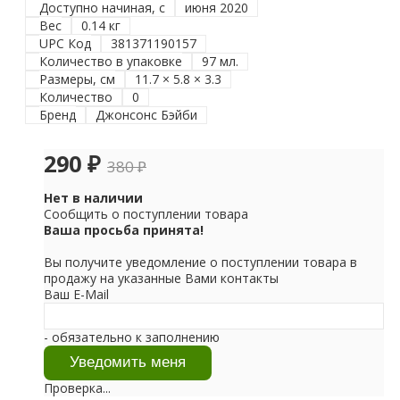
Доступно начиная, с
июня 2020
Вес
0.14 кг
UPC Код
381371190157
Количество в упаковке
97 мл.
Размеры, см
11.7 × 5.8 × 3.3
Количество
0
Бренд
Джонсонс Бэйби
290
₽
380
₽
Нет в наличии
Сообщить о поступлении товара
Ваша просьба принята!
Вы получите уведомление о поступлении товара в
продажу на указанные Вами контакты
Ваш E-Mail
- обязательно к заполнению
Проверка...