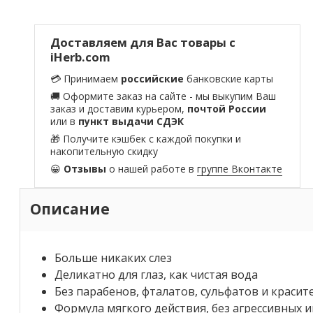
Доставляем для Вас товары с
iHerb.com
💳 Принимаем
российские
банковские карты
🚚 Оформите заказ на сайте - мы выкупим Ваш
заказ и доставим курьером,
почтой России
или в
пункт выдачи СДЭК
🎁 Получите кэшбек с каждой покупки и
накопительную скидку
😀
Отзывы
о нашей работе в
группе Вконтакте
Описание
Больше никаких слез
Деликатно для глаз, как чистая вода
Без парабенов, фталатов, сульфатов и красит
Формула мягкого действия, без агрессивных 