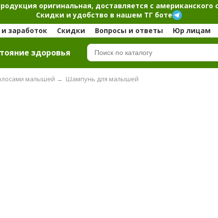
продукция оригинальная, доставляется с американского 
Скидки и удобство в нашем ТГ боте
и заработок
Скидки
Вопросы и ответы
Юр лицам
тояние здоровья
 волосами малышей
→
Шампунь для малышей