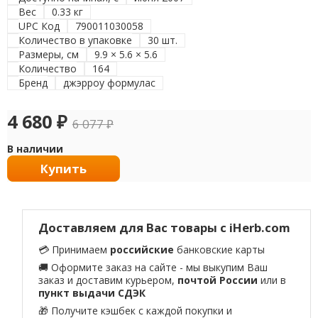
Вес
0.33 кг
UPC Код
790011030058
Количество в упаковке
30 шт.
Размеры, см
9.9 × 5.6 × 5.6
Количество
164
Бренд
джэрроу формулас
4 680
₽
6 077
₽
В наличии
Купить
Доставляем для Вас товары с iHerb.com
💳 Принимаем
российские
банковские карты
🚚 Оформите заказ на сайте - мы выкупим Ваш
заказ и доставим курьером,
почтой России
или в
пункт выдачи СДЭК
🎁 Получите кэшбек с каждой покупки и