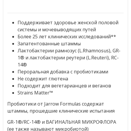
Поддерживает здоровье женской половой
системы и мочевыводящих путей
Более 25 лет клинических исследований**
Запатентованные штаммы
Лактобактерии рамнозус (L.Rhamnosus), GR-
1® и лактобактерии реутери (L.Reuteri), RC-
14®
Пероральная добавка с пробиотиками
Не содержит глютена
Подходит для вегетарианцев и веганов
Strains Matter™
Пробиотики от Jarrow Formulas содержат
штаммы, прошедшие клинические испытания
GR-1®/RC-14® и ВАГИНАЛЬНАЯ МИКРОФЛОРА
(ее также называют микробиотой)