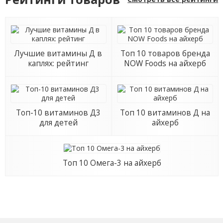
Лучшие витамины Д в
Топ 10 товаров бренда
каплях: рейтинг
NOW Foods на айхерб
Топ-10 витаминов Д3
Топ 10 витаминов Д на
для детей
айхерб
Топ 10 Омега-3 на айхерб