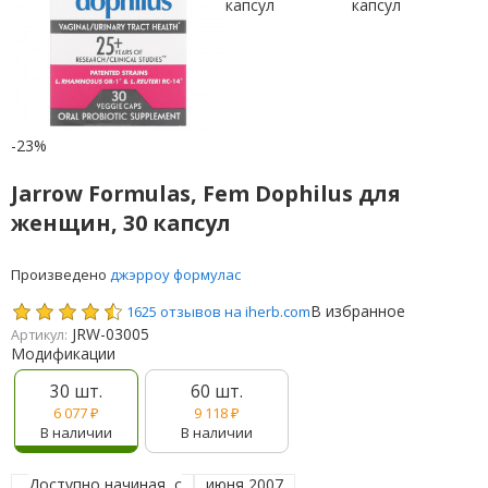
-23%
Jarrow Formulas, Fem Dophilus для
женщин, 30 капсул
Произведено
джэрроу формулас
В избранное
1625 отзывов на iherb.com
JRW-03005
Артикул:
Модификации
30 шт.
60 шт.
6 077
₽
9 118
₽
В наличии
В наличии
Доступно начиная, с
июня 2007