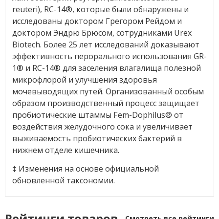
reuteri), RC-14®, которые были обнаружены и
исследованы доктором Грегором Рейдом и
доктором Эндрю Брюсом, сотрудниками Urex
Biotech. Более 25 лет исследований доказывают
эффективность перорального использования GR-
1® и RC-14® для заселения влагалища полезной
микрофлорой и улучшения здоровья
мочевыводящих путей. Организованный особым
образом производственный процесс защищает
пробиотические штаммы Fem-Dophilus® от
воздействия желудочного сока и увеличивает
выживаемость пробиотических бактерий в
нижнем отделе кишечника.
‡ Изменения на основе официальной
обновленной таксономии.
Рейтинги товаров
Смотреть все рейтинги