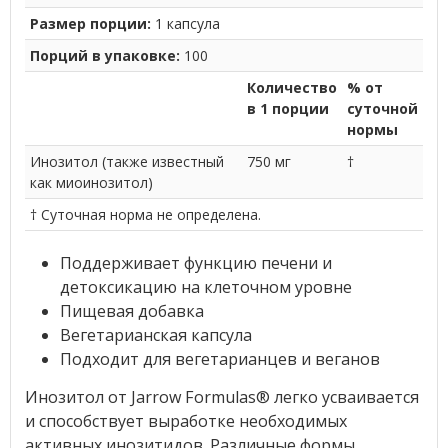
Размер порции:
1 капсула
Порций в упаковке:
100
Количество
% от
в 1 порции
суточной
нормы
Инозитол (также известный
750 мг
†
как миоинозитол)
† Суточная норма не определена.
Поддерживает функцию печени и
детоксикацию на клеточном уровне
Пищевая добавка
Вегетарианская капсула
Подходит для вегетарианцев и веганов
Инозитол от Jarrow Formulas® легко усваивается
и способствует выработке необходимых
активных инозитидов. Различные формы