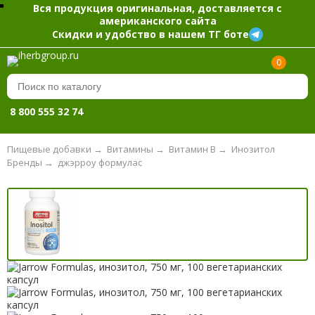
Вся продукция оригинальная, доставляется с
американского сайта
Скидки и удобство в нашем ТГ боте
0
8 800 555 32 74
Пищевые добавки
→
Витамины
→
Витамин B
→
Инозитол
Бренды
→
джэрроу формулас