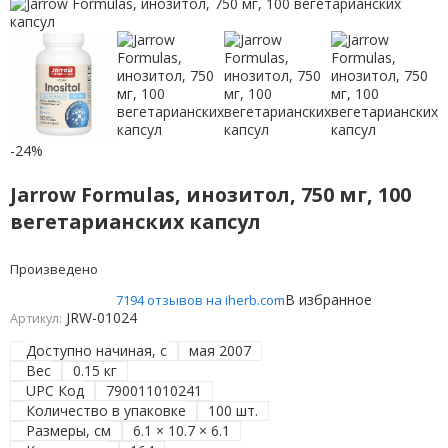
-24%
Jarrow Formulas, инозитол, 750 мг, 100
вегетарианских капсул
Произведено
В избранное
7194 отзывов на iherb.com
JRW-01024
Артикул:
Доступно начиная, с
мая 2007
Вес
0.15 кг
UPC Код
790011010241
Количество в упаковке
100 шт.
Размеры, см
6.1 × 10.7 × 6.1