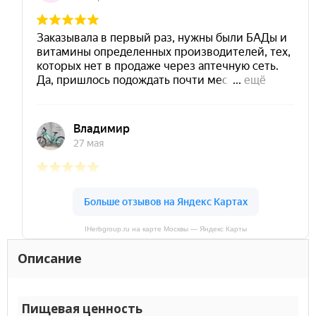
IHerbgroup.ru на карте Москвы — Яндекс Карты
Описание
Пищевая ценность