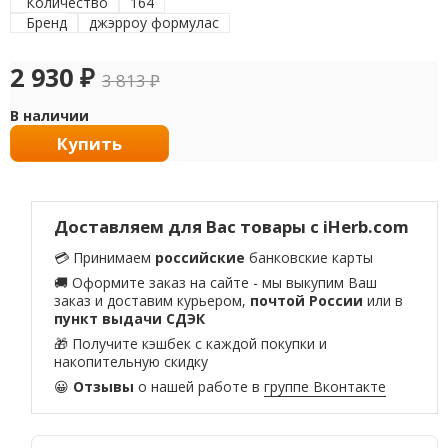
Количество
164
Бренд
джэрроу формулас
2 930
₽
3 813
₽
В наличии
Купить
Доставляем для Вас товары с iHerb.com
💳 Принимаем
российские
банковские карты
🚚 Оформите заказ на сайте - мы выкупим Ваш
заказ и доставим курьером,
почтой России
или в
пункт выдачи СДЭК
🎁 Получите кэшбек с каждой покупки и
накопительную скидку
😀
Отзывы
о нашей работе в
группе Вконтакте