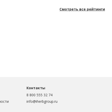
Смотреть все рейтинги
Контакты
8 800 555 32 74
ности
info@iherbgroup.ru