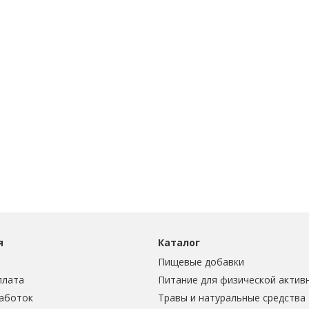
я
Каталог
Пищевые добавки
плата
Питание для физической актив
аботок
Травы и натуральные средства