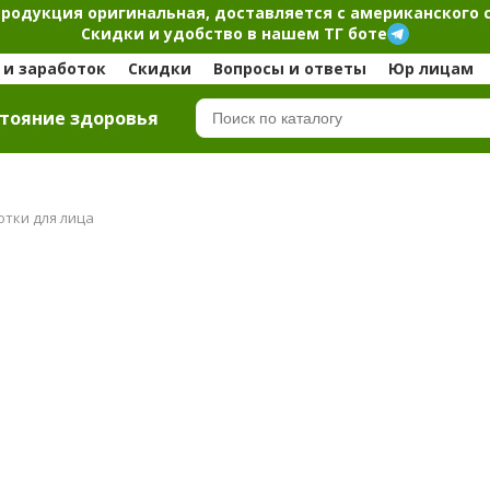
продукция оригинальная, доставляется с американского 
Скидки и удобство в нашем ТГ боте
и заработок
Скидки
Вопросы и ответы
Юр лицам
тояние здоровья
отки для лица