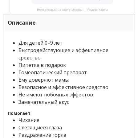
IHerbgroup.ru на карте Москвы — Яндекс Карты
Описание
Для детей 0–9 лет
Быстродействующее и эффективное
средство
Пипетка в подарок
Гомеопатический препарат
Ему доверяют мамы
Безопасное и эффективное средство
Не имеют побочных эффектов
Замечательный вкус
Помогает
:
Чихание
Слезящиеся глаза
Раздражение горла