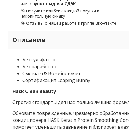
или в
пункт выдачи СДЭК
🎁 Получите кэшбек с каждой покупки и
накопительную скидку
😀
Отзывы
о нашей работе в
группе Вконтакте
Описание
Без сульфатов
Без парабенов
Смягчает& Возобновляет
Сертификация Leaping Bunny
Hask Clean Beauty
Строгие стандарты для нас, только лучшие формул
Обновите поврежденные, чрезмерно обработанн
кондиционера HASK Keratin Protein Smoothing Con
помогает уменьшить завивание и блокирует влаж