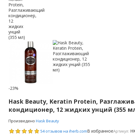
-23%
Hask Beauty, Keratin Protein, Разглаж
кондиционер, 12 жидких унций (355 м
Произведено
Hask Beauty
В избранное
H
54 отзывов на iherb.com
Артикул: