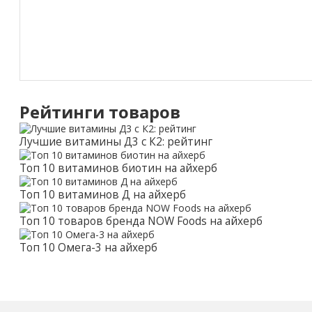
Рейтинги товаров
Лучшие витамины Д3 с К2: рейтинг
Топ 10 витаминов биотин на айхерб
Топ 10 витаминов Д на айхерб
Топ 10 товаров бренда NOW Foods на айхерб
Топ 10 Омега-3 на айхерб