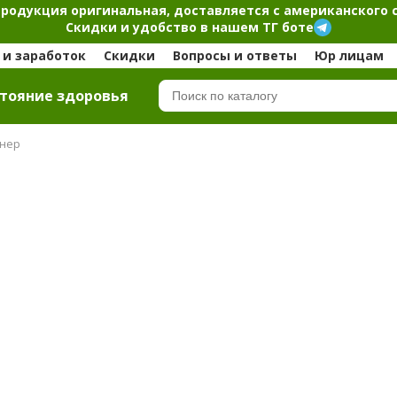
продукция оригинальная, доставляется с американского 
Скидки и удобство в нашем ТГ боте
и заработок
Скидки
Вопросы и ответы
Юр лицам
тояние здоровья
нер