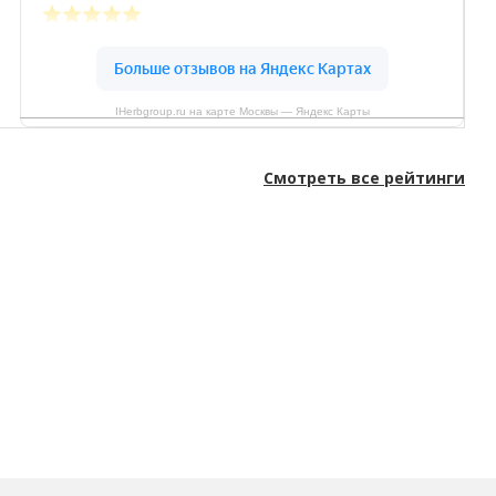
IHerbgroup.ru на карте Москвы — Яндекс Карты
Смотреть все рейтинги