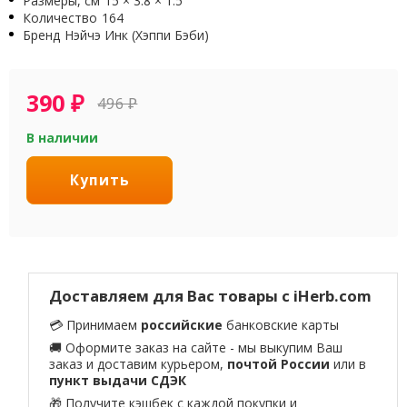
Размеры, см
15 × 3.8 × 1.5
Количество
164
Бренд
Нэйчэ Инк (Хэппи Бэби)
390
₽
496
₽
В наличии
Купить
Доставляем для Вас товары с iHerb.com
💳 Принимаем
российские
банковские карты
🚚 Оформите заказ на сайте - мы выкупим Ваш
заказ и доставим курьером,
почтой России
или в
пункт выдачи СДЭК
🎁 Получите кэшбек с каждой покупки и