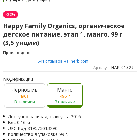
-22%
Happy Family Organics, органическое
детское питание, этап 1, манго, 99 г
(3,5 унции)
Произведено
541 отзывов на iherb.com
HAP-01329
Артикул:
Модификации
Чернослив
Манго
496
₽
496
₽
В наличии
В наличии
Доступно начиная, с
августа 2016
Вес
0.16 кг
UPC Код
819573013290
Количество в упаковке
99 г.