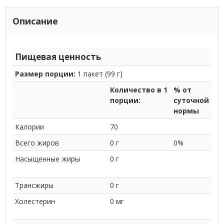
Описание
Пищевая ценность
Размер порции:
1 пакет (99 г)
Количество в 1
% от
порции:
суточной
нормы
Калории
70
Всего жиров
0 г
0%
Насыщенные жиры
0 г
Трансжиры
0 г
Холестерин
0 мг