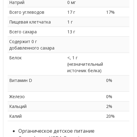
Натрий
0 мг
Всего углеводов
17 г
17%
Пищевая клетчатка
1 г
Всего сахара
13 г
Содержит 0 г
добавленного сахара
Белок
<, 1 г
(незначительный
источник белка)
Витамин D
0%
Железо
0%
Кальций
2%
Калий
20%
Органическое детское питание