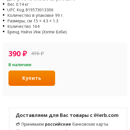
Вес
0.14 кг
UPC Код
819573013306
Количество в упаковке
99 г.
Размеры, см
15 × 4.3 × 1.3
Количество
164
Бренд
Нэйчэ Инк (Хэппи Бэби)
390
₽
496
₽
В наличии
Купить
Доставляем для Вас товары с iHerb.com
💳 Принимаем
российские
банковские карты