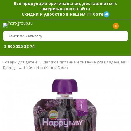
Вся продукция оригинальная, доставляется с
американского сайта
Скидки и удобство в нашем ТГ боте
0
8 800 555 32 74
Товары для детей
→
Детское питание и питание для младенцев
→
Бренды
→
Нэйчэ Инк (Хэппи Бэби)