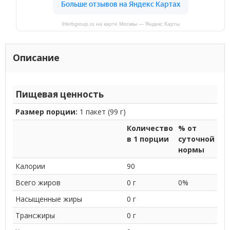
IHerbgroup.ru на карте Москвы — Яндекс Карты
Описание
Пищевая ценность
Размер порции:
1 пакет (99 г)
Количество
% от
в 1 порции
суточной
нормы
Калории
90
Всего жиров
0 г
0%
Насыщенные жиры
0 г
Трансжиры
0 г