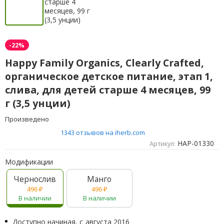
-22%
Happy Family Organics, Clearly Crafted,
органическое детское питание, этап 1,
слива, для детей старше 4 месяцев, 99
г (3,5 унции)
Произведено
1343 отзывов на iherb.com
HAP-01330
Артикул:
Модификации
Чернослив
Манго
496
₽
496
₽
В наличии
В наличии
Доступно начиная, с
августа 2016