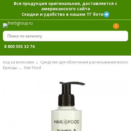
Вся продукция оригинальная, доставляется с
американского сайта
Скидки и удобство в нашем ТГ боте
0
8 800 555 32 74
Уход за волосами
→
Средство для облегчения расчесывания волос
Бренды
→
Hair Food