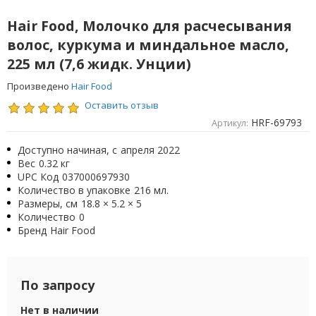
Hair Food, Молочко для расчесывания
волос, куркума и миндальное масло,
225 мл (7,6 жидк. Унции)
Произведено
Hair Food
Оставить отзыв
HRF-69793
Артикул:
Доступно начиная, с
апреля 2022
Вес
0.32 кг
UPC Код
037000697930
Количество в упаковке
216 мл.
Размеры, см
18.8 × 5.2 × 5
Количество
0
Бренд
Hair Food
По запросу
Нет в наличии