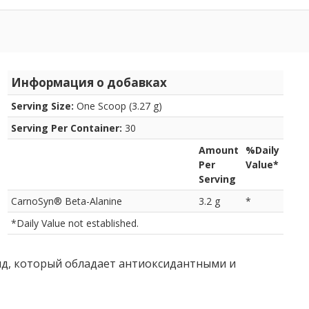
Информация о добавках
Serving Size:
One Scoop (3.27 g)
Serving Per Container:
30
Amount
%Daily
Per
Value*
Serving
CarnoSyn
®
Beta-Alanine
3.2 g
*
*Daily Value not established.
ид, который обладает антиоксидантными и