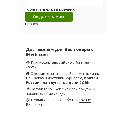
- обязательно к заполнению
Проверка...
Доставляем для Вас товары с
iHerb.com
💳 Принимаем
российские
банковские
карты
🚚 Оформите заказ на сайте - мы выкупим
Ваш заказ и доставим курьером,
почтой
России
или в
пункт выдачи СДЭК
🎁 Получите кэшбек с каждой покупки и
накопительную скидку
😀
Отзывы
о нашей работе в
группе
Вконтакте