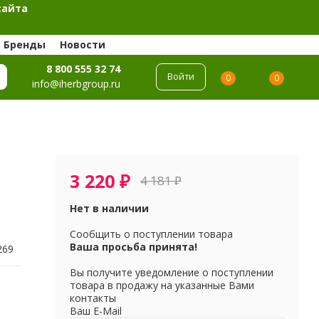
сайта
Бренды
Новости
8 800 555 32 74
Войти
0
0
info@iherbgroup.ru
3 220
₽
4 181
₽
Нет в наличии
Сообщить о поступлении товара
Ваша просьба принята!
269
Вы получите уведомление о поступлении
товара в продажу на указанные Вами
контакты
Ваш E-Mail