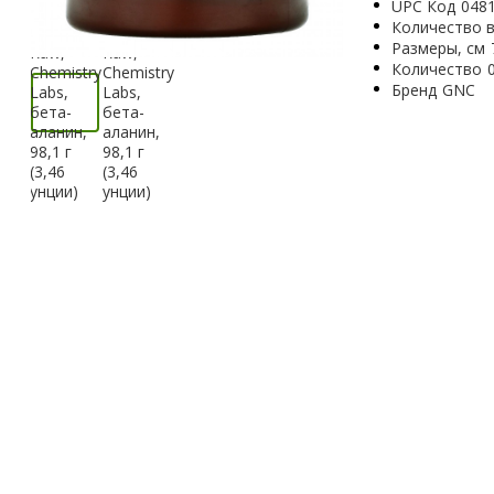
UPC Код
048
Количество в
Размеры, см
Количество
Бренд
GNC