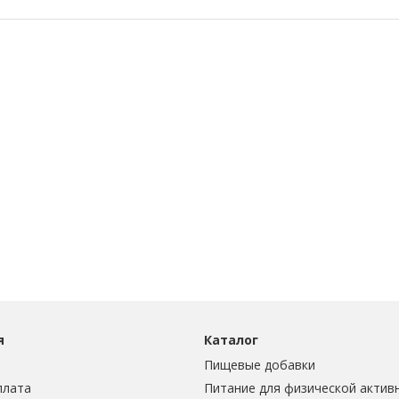
я
Каталог
Пищевые добавки
плата
Питание для физической актив