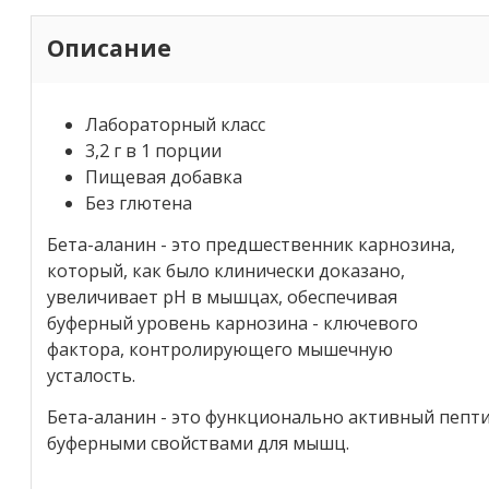
Описание
Лабораторный класс
3,2 г в 1 порции
Пищевая добавка
Без глютена
Бета-аланин - это предшественник карнозина,
который, как было клинически доказано,
увеличивает pH в мышцах, обеспечивая
буферный уровень карнозина - ключевого
фактора, контролирующего мышечную
усталость.
Бета-аланин - это функционально активный пепт
буферными свойствами для мышц.