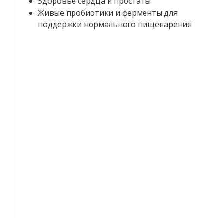
Здоровье сердца и простаты
Живые пробиотики и ферменты для
поддержки нормального пищеварения