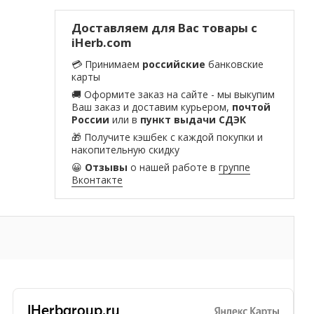
Доставляем для Вас товары с
iHerb.com
💳 Принимаем
российские
банковские
карты
🚚 Оформите заказ на сайте - мы выкупим
Ваш заказ и доставим курьером,
почтой
России
или в
пункт выдачи СДЭК
🎁 Получите кэшбек с каждой покупки и
накопительную скидку
😀
Отзывы
о нашей работе в
группе
Вконтакте