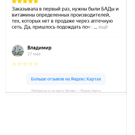
IHerbgroup.ru на карте Москвы — Яндекс Карты