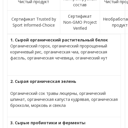
Чистый продукт
Чистый про
состав
Сертификат
Сертификат Trusted by
Необработа
Non-GMO Project
Sport Informed-Choice
продукт
Verified
1. Сырой органический растительный белок
Органический горох, органический пророщенный
коричневый рис, органическая чиа, органическая
фасоль, органическая чечевица, оганический нут
2. Сырая органическая зелень
Органический сок травы люцерны, органический
шпинат, органическая капуста кудрявая, органическая
брокколи, морковь и свекла
3. Сырые пробиотики и ферменты