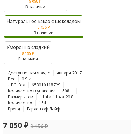
9 098
₽
В наличии
Натуральное какао с шоколадом
9 156
₽
В наличии
Умеренно сладкий
9 188
₽
В наличии
Доступно начиная, с
января 2017
Вес
0.9 кг
UPC Код
658010118729
Количество в упаковке
608 г.
Размеры, см
11.4 × 11.4 × 20.8
Количество
164
Бренд
Гарден оф Лайф
7 050
₽
9 156
₽