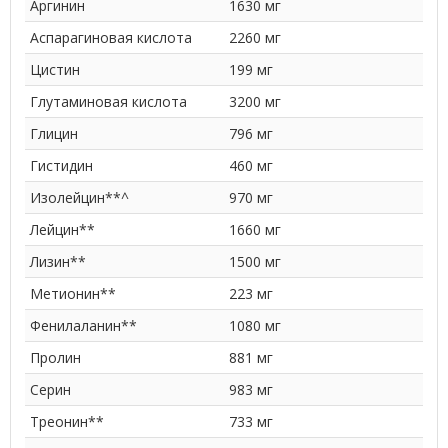
Аргинин
1630 мг
Аспарагиновая кислота
2260 мг
Цистин
199 мг
Глутаминовая кислота
3200 мг
Глицин
796 мг
Гистидин
460 мг
Изолейцин**^
970 мг
Лейцин**
1660 мг
Лизин**
1500 мг
Метионин**
223 мг
Фенилаланин**
1080 мг
Пролин
881 мг
Серин
983 мг
Треонин**
733 мг