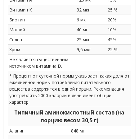
Витамин К
32 мкг
25 %
Биотин
6 мкг
20%
Магний
40 мг
10%
Селен
25 мкг
45%
Хром
9,6 мкг
25 %
Не является существенным
источником витамина D.
* Процент от суточной нормы указывает, какая доля от
ежедневной нормы потребления питательного
вещества содержится в одной порции. Рекомендация
употреблять 2000 калорий в день имеет общий
характер.
Типичный аминокислотный состав (на
порцию весом 30,5 г)
Аланин
848 мг