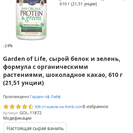
-24%
Garden of Life, сырой белок и зелень,
формула с органическими
растениями, шоколадное какао, 610 г
(21,51 унции)
Произведено
Гарден оф Лайф
В избранное
306 отзывов на iherb.com
GOL-11872
Артикул:
Модификации
Настоящая сырая ваниль