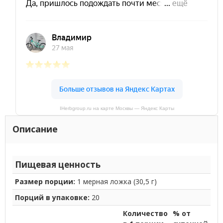
IHerbgroup.ru на карте Москвы — Яндекс Карты
Описание
Пищевая ценность
Размер порции:
1 мерная ложка (30,5 г)
Порций в упаковке:
20
Количество
% от