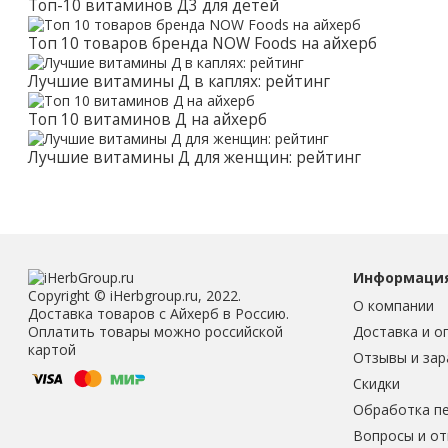
Топ-10 витаминов Д3 для детей
Топ 10 товаров бренда NOW Foods на айхерб
Лучшие витамины Д в каплях: рейтинг
Топ 10 витаминов Д на айхерб
Лучшие витамины Д для женщин: рейтинг
Информаци
Copyright © iHerbgroup.ru, 2022.
О компании
Доставка товаров с Айхерб в Россию.
Доставка и о
Оплатить товары можно российской
картой
Отзывы и зар
Скидки
Обработка п
Вопросы и о