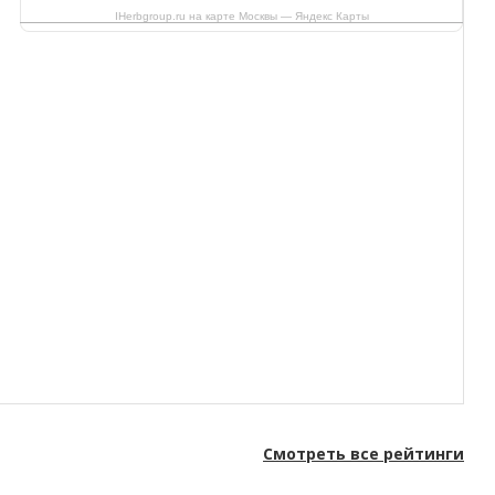
IHerbgroup.ru на карте Москвы — Яндекс Карты
Смотреть все рейтинги