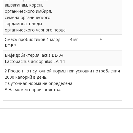
ашваганды, корень
органического имбиря,
семена органического
кардамона, плоды
органического черного перца
Смесь пробиотиков 1 млрд
4 мг
+
КОЕ *
Бифидобактерия lactis BL-04
Lactobacillus acidophilus LA-14
? Процент от суточной нормы при условии потребления
2000 калорий в день.
† Суточная норма не определена.
* На момент производства.