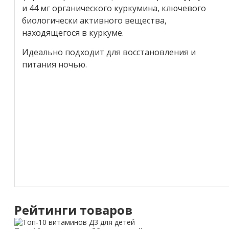
и 44 мг органического куркумина, ключевого
биологически активного вещества,
находящегося в куркуме.
Идеально подходит для восстановления и
питания ночью.
Рейтинги товаров