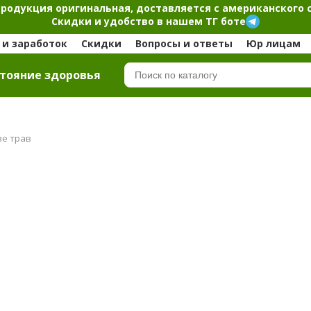
продукция оригинальная, доставляется с американского 
Скидки и удобство в нашем ТГ боте
и заработок
Скидки
Вопросы и ответы
Юр лицам
тояние здоровья
ве трав