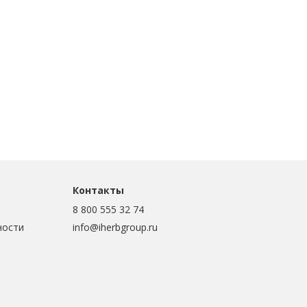
Контакты
8 800 555 32 74
ности
info@iherbgroup.ru