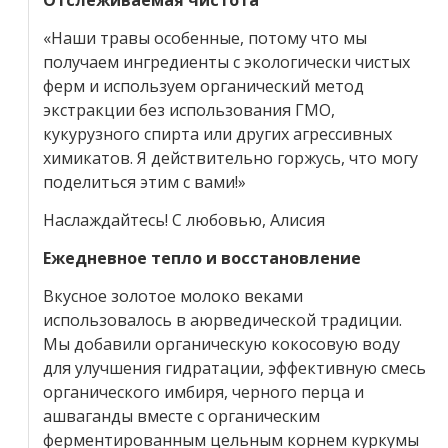
Отслеживаемая чистота
«Наши травы особенные, потому что мы
получаем ингредиенты с экологически чистых
ферм и используем органический метод
экстракции без использования ГМО,
кукурузного спирта или других агрессивных
химикатов. Я действительно горжусь, что могу
поделиться этим с вами!»
Наслаждайтесь! С любовью, Алисия
Ежедневное тепло и восстановление
Вкусное золотое молоко веками
использовалось в аюрведической традиции.
Мы добавили органическую кокосовую воду
для улучшения гидратации, эффективную смесь
органического имбиря, черного перца и
ашваганды вместе с органическим
ферментированным цельным корнем куркумы