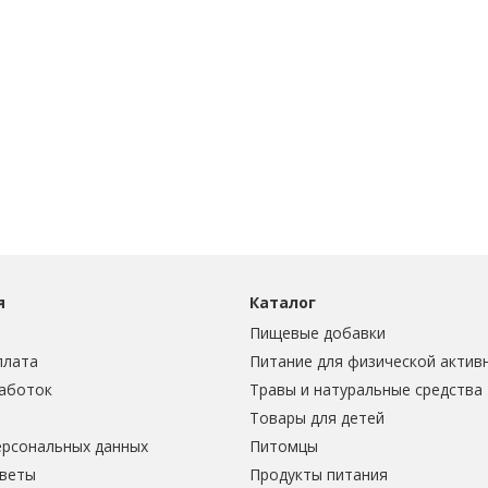
я
Каталог
Пищевые добавки
плата
Питание для физической актив
аботок
Травы и натуральные средства
Товары для детей
ерсональных данных
Питомцы
тветы
Продукты питания