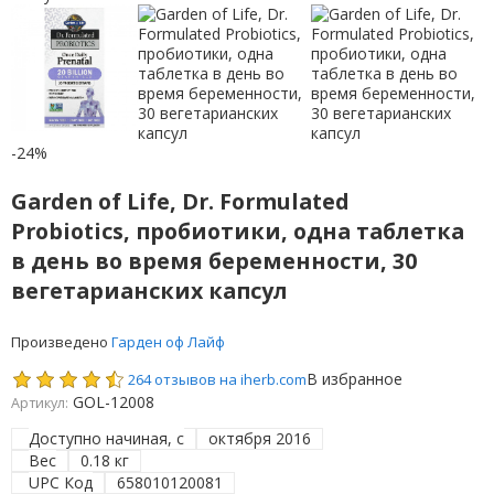
-24%
Garden of Life, Dr. Formulated
Probiotics, пробиотики, одна таблетка
в день во время беременности, 30
вегетарианских капсул
Произведено
Гарден оф Лайф
В избранное
264 отзывов на iherb.com
GOL-12008
Артикул:
Доступно начиная, с
октября 2016
Вес
0.18 кг
UPC Код
658010120081