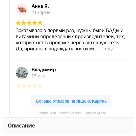
IHerbgroup.ru на карте Москвы — Яндекс Карты
Описание