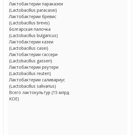
Лактобактерии параказеи
(Lactobacillus paracasei)
Лактобактерии бревис
(Lactobacillus brevis)
Болгарская палочка
(Lactobacillus bulgaricus)
Лактобактерии казеи
(Lactobacillus casei)
Лактобактерии гассери
(Lactobacillus gasseri)
Лактобактерии реутери
(Lactobacillus reuteri)
Лактобактерии саливариус
(Lactobacillus salivarius)
Всего лактокультур (15 млрд
КОЕ)