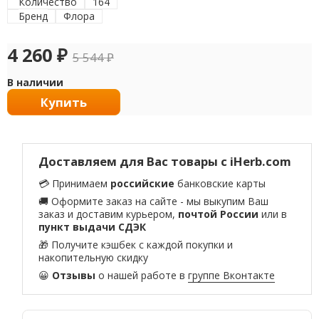
Количество
164
Бренд
Флора
4 260
₽
5 544
₽
В наличии
Купить
Доставляем для Вас товары с iHerb.com
💳 Принимаем
российские
банковские карты
🚚 Оформите заказ на сайте - мы выкупим Ваш
заказ и доставим курьером,
почтой России
или в
пункт выдачи СДЭК
🎁 Получите кэшбек с каждой покупки и
накопительную скидку
😀
Отзывы
о нашей работе в
группе Вконтакте