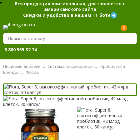
Вся продукция оригинальная, доставляется с
американского сайта
Скидки и удобство в нашем ТГ боте
0
8 800 555 32 74
Пищевые добавки
→
Система пищеварения
→
Пробиотики
Бренды
→
Флора