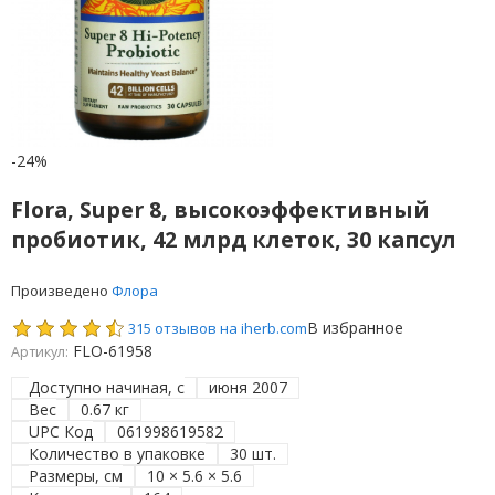
-24%
Flora, Super 8, высокоэффективный
пробиотик, 42 млрд клеток, 30 капсул
Произведено
Флора
В избранное
315 отзывов на iherb.com
FLO-61958
Артикул:
Доступно начиная, с
июня 2007
Вес
0.67 кг
UPC Код
061998619582
Количество в упаковке
30 шт.
Размеры, см
10 × 5.6 × 5.6