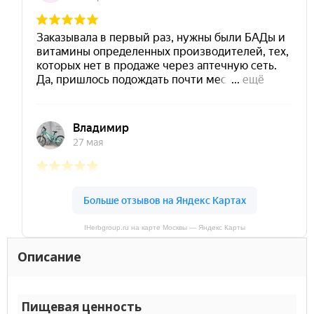
IHerbgroup.ru на карте Москвы — Яндекс Карты
Описание
Пищевая ценность