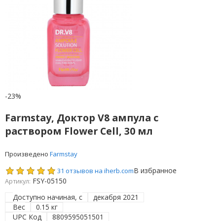
-23%
Farmstay, Доктор V8 ампула с
раствором Flower Cell, 30 мл
Произведено
Farmstay
В избранное
31 отзывов на iherb.com
FSY-05150
Артикул:
Доступно начиная, с
декабря 2021
Вес
0.15 кг
UPC Код
8809595051501