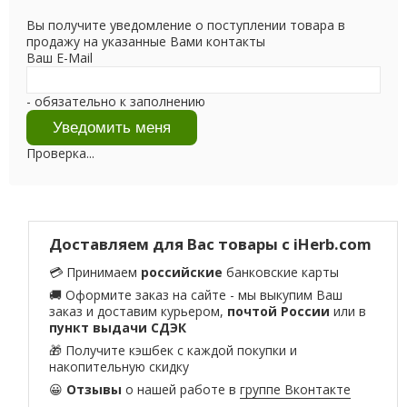
Вы получите уведомление о поступлении товара в
продажу на указанные Вами контакты
Ваш E-Mail
- обязательно к заполнению
Проверка...
Доставляем для Вас товары с iHerb.com
💳 Принимаем
российские
банковские карты
🚚 Оформите заказ на сайте - мы выкупим Ваш
заказ и доставим курьером,
почтой России
или в
пункт выдачи СДЭК
🎁 Получите кэшбек с каждой покупки и
накопительную скидку
😀
Отзывы
о нашей работе в
группе Вконтакте