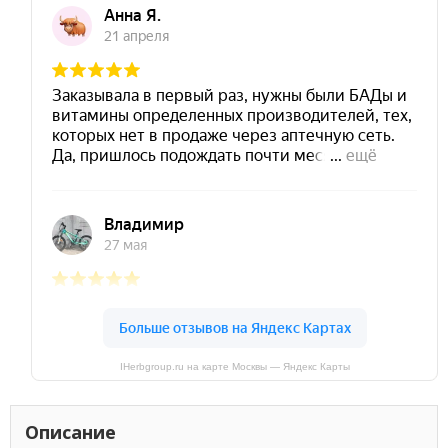
IHerbgroup.ru на карте Москвы — Яндекс Карты
Описание