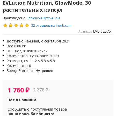
EVLution Nutrition, GlowMode, 30
растительных капсул
Произведено
Эвлюшэн Нутришен
32 отзывов на iherb.com
EVL-02575
Артикул:
Доступно начиная, с
сентября 2021
Вес
0.08 кг
UPC Код
818901025752
Количество в упаковке
30 шт.
Размеры, см
11.2 × 5.8 × 5.8
Количество
0
Бренд
Эвлюшэн Нутришен
1 760
₽
2 278
₽
Нет в наличии
Сообщить о поступлении товара
Ваша просьба принята!