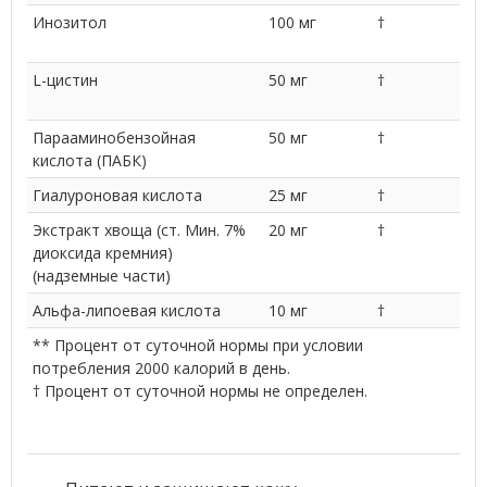
Инозитол
100 мг
†
L-цистин
50 мг
†
Парааминобензойная
50 мг
†
кислота (ПАБК)
Гиалуроновая кислота
25 мг
†
Экстракт хвоща (ст. Мин. 7%
20 мг
†
диоксида кремния)
(надземные части)
Альфа-липоевая кислота
10 мг
†
** Процент от суточной нормы при условии
потребления 2000 калорий в день.
† Процент от суточной нормы не определен.