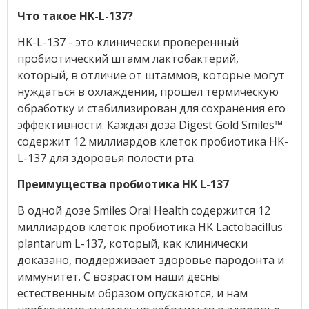
Что такое HK-L-137?
HK-L-137 - это клинически проверенный
пробиотический штамм лактобактерий,
который, в отличие от штаммов, которые могут
нуждаться в охлаждении, прошел термическую
обработку и стабилизирован для сохранения его
эффективности. Каждая доза Digest Gold Smiles
™
содержит 12 миллиардов клеток пробиотика HK-
L-137 для здоровья полости рта.
Преимущества пробиотика HK L-137
В одной дозе Smiles Oral Health содержится 12
миллиардов клеток пробиотика HK Lactobacillus
plantarum L-137, который, как клинически
доказано, поддерживает здоровье пародонта и
иммунитет. С возрастом наши десны
естественным образом опускаются, и нам