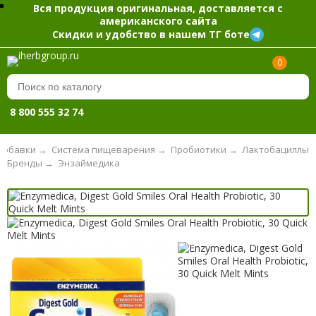
Вся продукция оригинальная, доставляется с
американского сайта
Скидки и удобство в нашем ТГ боте
0
8 800 555 32 74
добавки
→
Система пищеварения
→
Пробиотики
→
Лактобациллы
Бренды
→
Энзаймедика