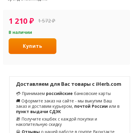
1 210
₽
1 572
₽
В наличии
Купить
Доставляем для Вас товары с iHerb.com
💳 Принимаем
российские
банковские карты
🚚 Оформите заказ на сайте - мы выкупим Ваш
заказ и доставим курьером,
почтой России
или в
пункт выдачи СДЭК
🎁 Получите кэшбек с каждой покупки и
накопительную скидку
😀
Отзывы
о нашей работе в
группе Вконтакте