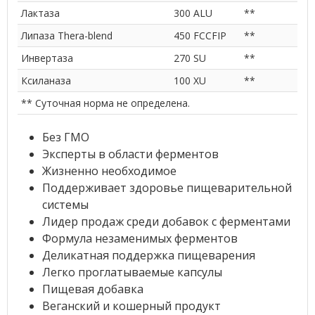
Лактаза
300 ALU
**
Липаза Thera-blend
450 FCCFIP
**
Инвертаза
270 SU
**
Ксиланаза
100 XU
**
** Суточная норма не определена.
Без ГМО
Эксперты в области ферментов
Жизненно необходимое
Поддерживает здоровье пищеварительной
системы
Лидер продаж среди добавок с ферментами
Формула незаменимых ферментов
Деликатная поддержка пищеварения
Легко проглатываемые капсулы
Пищевая добавка
Веганский и кошерный продукт