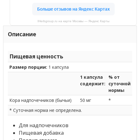
IHerbgroup.ru на карте Москвы — Яндекс Карты
Описание
Пищевая ценность
Размер порции:
1 капсула
1 капсула
% от
содержит:
суточной
нормы
Кора надпочечников (бычьи)
50 мг
*
* Суточная норма не определена.
Для надпочечников
Пищевая добавка