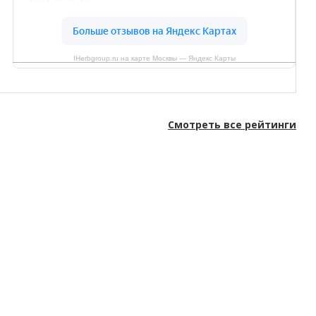
IHerbgroup.ru на карте Москвы — Яндекс Карты
Смотреть все рейтинги