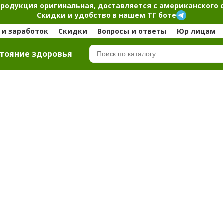
продукция оригинальная, доставляется с американского 
Скидки и удобство в нашем ТГ боте
и заработок
Скидки
Вопросы и ответы
Юр лицам
тояние здоровья