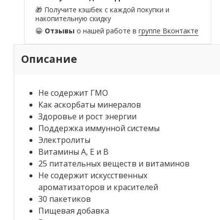
🎁 Получите кэшбек с каждой покупки и
накопительную скидку
😀
Отзывы
о нашей работе в
группе Вконтакте
Описание
Не содержит ГМО
Как аскорбаты минералов
Здоровье и рост энергии
Поддержка иммунной системы
Электролиты
Витамины A, E и B
25 питательных веществ и витаминов
Не содержит искусственных
ароматизаторов и красителей
30 пакетиков
Пищевая добавка