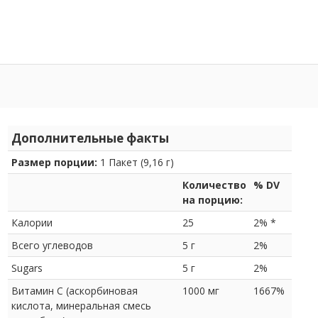
Дополнительные факты
Размер порции:
1 Пакет (9,16 г)
Количество
% DV
на порцию:
Калории
25
2% *
Всего углеводов
5 г
2%
Sugars
5 г
2%
Витамин С (аскорбиновая
1000 мг
1667%
кислота, минеральная смесь