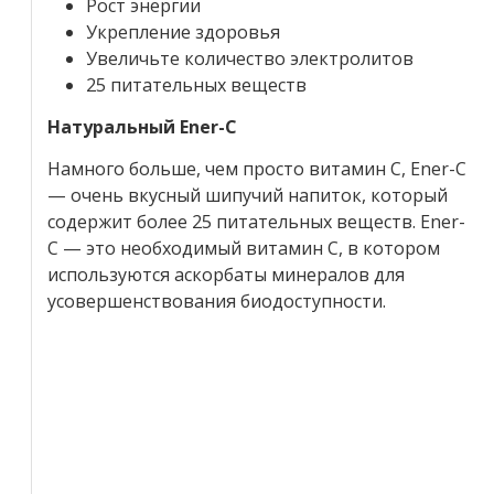
Рост энергии
Укрепление здоровья
Увеличьте количество электролитов
25 питательных веществ
Натуральный Ener-C
Намного больше, чем просто витамин C, Ener-C
— очень вкусный шипучий напиток, который
содержит более 25 питательных веществ. Ener-
C — это необходимый витамин C, в котором
используются аскорбаты минералов для
усовершенствования биодоступности.