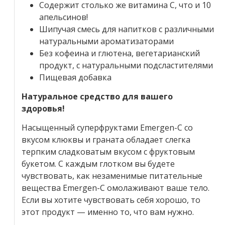
Содержит столько же витамина C, что и 10
апельсинов!
Шипучая смесь для напитков с различными
натуральными ароматизаторами
Без кофеина и глютена, вегетарианский
продукт, с натуральными подсластителями
Пищевая добавка
Натуральное средство для вашего
здоровья!
Насыщенный суперфруктами Emergen-C со
вкусом клюквы и граната обладает слегка
терпким сладковатым вкусом с фруктовым
букетом. С каждым глотком вы будете
чувствовать, как незаменимые питательные
вещества Emergen-C омолаживают ваше тело.
Если вы хотите чувствовать себя хорошо, то
этот продукт — именно то, что вам нужно.