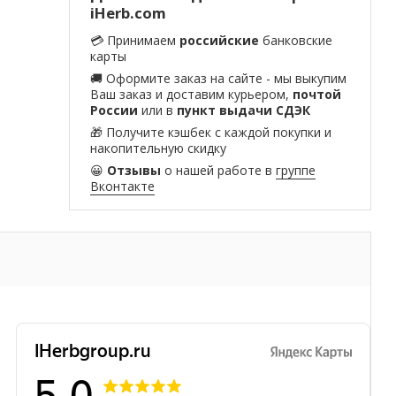
iHerb.com
💳 Принимаем
российские
банковские
карты
🚚 Оформите заказ на сайте - мы выкупим
Ваш заказ и доставим курьером,
почтой
России
или в
пункт выдачи СДЭК
🎁 Получите кэшбек с каждой покупки и
накопительную скидку
😀
Отзывы
о нашей работе в
группе
Вконтакте