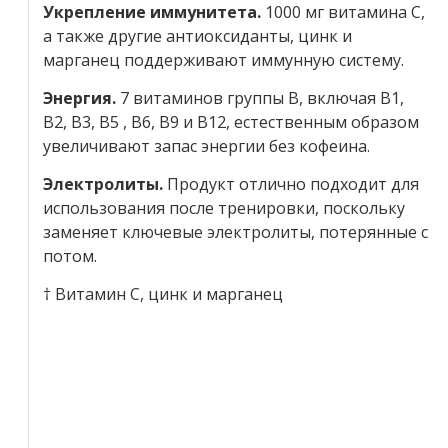
Укрепление иммунитета.
1000 мг витамина С,
а также другие антиоксиданты, цинк и
марганец поддерживают иммунную систему.
Энергия.
7 витаминов группы В, включая B1,
B2, B3, B5 , B6, B9 и B12, естественным образом
увеличивают запас энергии без кофеина.
Электролиты.
Продукт отлично подходит для
использования после тренировки, поскольку
заменяет ключевые электролиты, потерянные с
потом.
† Витамин С, цинк и марганец