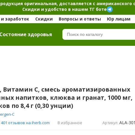
продукция оригинальная, доставляется с американского 
Скидки и удобство в нашем ТГ боте
и заработок
Скидки
Вопросы и ответы
Юр лицам
Cостояние здоровья
, Витамин C, смесь ароматизированных
ных напитков, клюква и гранат, 1000 мг,
ов по 8,4 г (0,30 унции)
ergen-C
ALA-30
В избранное
401 отзывов на iherb.com
Артикул: