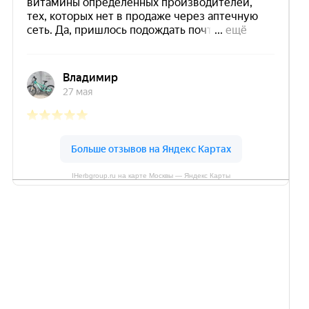
IHerbgroup.ru на карте Москвы — Яндекс Карты