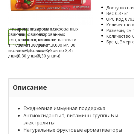
Доступно нач
Вес
0.37 кг
UPC Код
076
Количество в
Размеры, см
Количество
Бренд
Эмерг
Описание
Ежедневная иммунная поддержка
Антиоксиданты †, витамины группы B и
электролиты
Натуральные фруктовые ароматизаторы