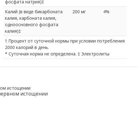
фосфата натрия)‡
Калий (в виде бикарбоната
200 мг
4%
калия, карбоната калия,
одноосновного фосфата
калия)‡
† Процент от суточной нормы при условии потребления
2000 калорий в день.
* Суточная норма не определена. ‡ Электролиты
 нервном истощении