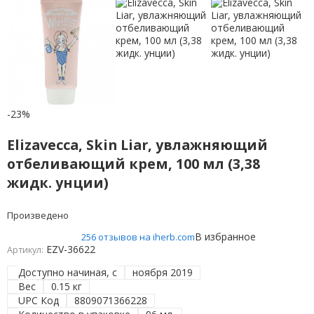
-23%
Elizavecca, Skin Liar, увлажняющий
отбеливающий крем, 100 мл (3,38
жидк. унции)
Произведено
В избранное
256 отзывов на iherb.com
EZV-36622
Артикул:
Доступно начиная, с
ноября 2019
Вес
0.15 кг
UPC Код
8809071366228