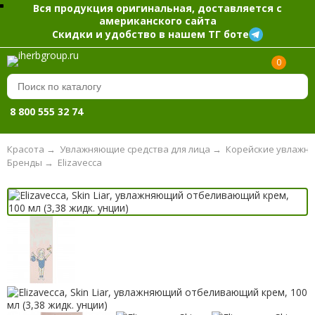
Вся продукция оригинальная, доставляется с
американского сайта
Скидки и удобство в нашем ТГ боте
0
8 800 555 32 74
Красота
→
Увлажняющие средства для лица
→
Корейские увлажня
Бренды
→
Elizavecca