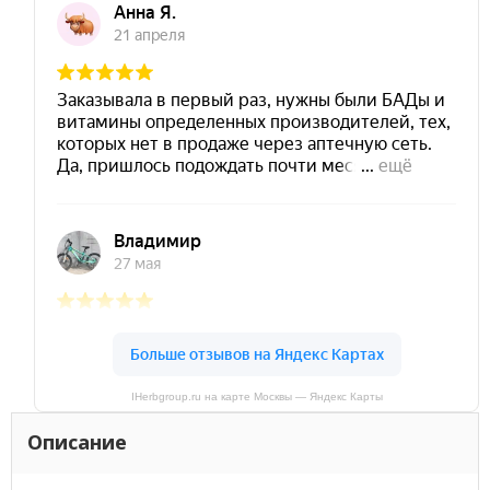
IHerbgroup.ru на карте Москвы — Яндекс Карты
Описание