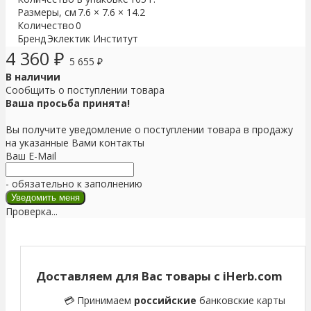
Размеры, см
7.6 × 7.6 × 14.2
Количество
0
Бренд
Эклектик Институт
4 360
₽
5 655
₽
В наличии
Сообщить о поступлении товара
Ваша просьба принята!
Вы получите уведомление о поступлении товара в продажу
на указанные Вами контакты
Ваш E-Mail
- обязательно к заполнению
Проверка...
Доставляем для Вас товары с iHerb.com
💳 Принимаем
российские
банковские карты