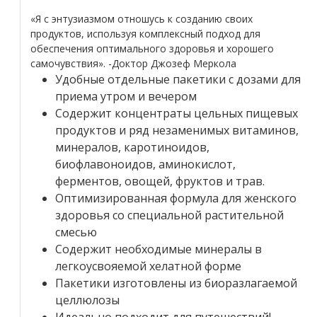
«Я с энтузиазмом отношусь к созданию своих
продуктов, используя комплексный подход для
обеспечения оптимального здоровья и хорошего
самочувствия». -Доктор Джозеф Меркола
Удобные отдельные пакетики с дозами для
приема утром и вечером
Содержит концентраты цельных пищевых
продуктов и ряд незаменимых витаминов,
минералов, каротиноидов,
биофлавоноидов, аминокислот,
ферментов, овощей, фруктов и трав.
Оптимизированная формула для женского
здоровья со специальной растительной
смесью
Содержит необходимые минералы в
легкоусвояемой хелатной форме
Пакетики изготовлены из биоразлагаемой
целлюлозы