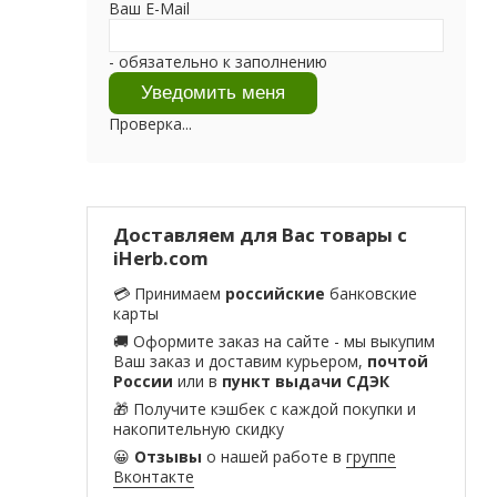
Ваш E-Mail
- обязательно к заполнению
Проверка...
Доставляем для Вас товары с
iHerb.com
💳 Принимаем
российские
банковские
карты
🚚 Оформите заказ на сайте - мы выкупим
Ваш заказ и доставим курьером,
почтой
России
или в
пункт выдачи СДЭК
🎁 Получите кэшбек с каждой покупки и
накопительную скидку
😀
Отзывы
о нашей работе в
группе
Вконтакте