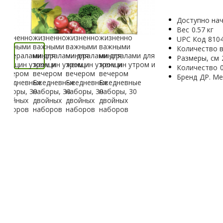
Доступно нач
Вес
0.57 кг
UPC Код
810
Количество в
Размеры, см
Количество
Бренд
ДР. М