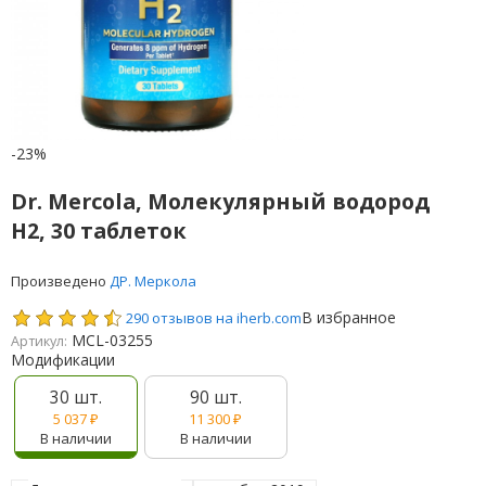
-23%
Dr. Mercola, Молекулярный водород
H2, 30 таблеток
Произведено
ДР. Меркола
В избранное
290 отзывов на iherb.com
MCL-03255
Артикул:
Модификации
30 шт.
90 шт.
5 037
₽
11 300
₽
В наличии
В наличии