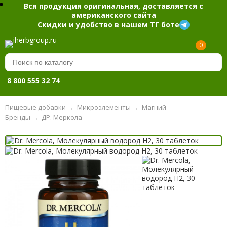
Вся продукция оригинальная, доставляется с
американского сайта
Скидки и удобство в нашем ТГ боте
0
8 800 555 32 74
Пищевые добавки
→
Микроэлементы
→
Магний
Бренды
→
ДР. Меркола