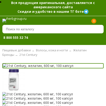
Вся продукция оригинальная, доставляется с
американского сайта
Скидки и удобство в нашем ТГ боте
0
8 800 555 32 74
Пищевые добавки
→
Волосы, кожа и ногти
→
Желатин
Бренды
→
21st Century