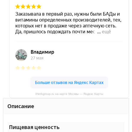
IHerbgroup.ru на карте Москвы — Яндекс Карты
Описание
Пищевая ценность