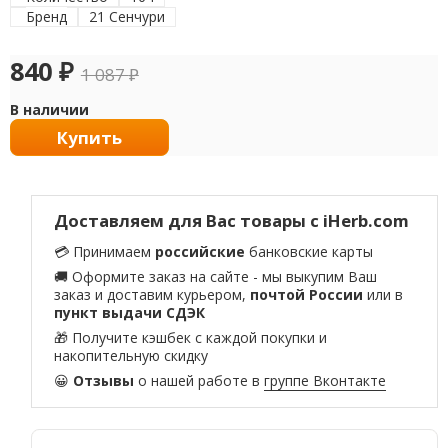
Бренд
21 Сенчури
840
₽
1 087
₽
В наличии
Купить
Доставляем для Вас товары с iHerb.com
💳 Принимаем
российские
банковские карты
🚚 Оформите заказ на сайте - мы выкупим Ваш
заказ и доставим курьером,
почтой России
или в
пункт выдачи СДЭК
🎁 Получите кэшбек с каждой покупки и
накопительную скидку
😀
Отзывы
о нашей работе в
группе Вконтакте