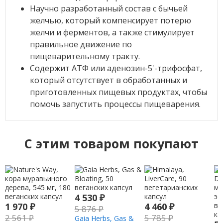
Научно разработанный состав с бычьей
желчью, который компенсирует потерю
желчи и ферментов, а также стимулирует
правильное движение по
пищеварительному тракту.
Содержит АТФ или аденозин-5'-трифосфат,
который отсутствует в обработанных и
приготовленных пищевых продуктах, чтобы
помочь запустить процессы пищеварения.
C этим товаром покупают
4 530
₽
1 970
₽
4 460
₽
5 876
₽
2 561
₽
5 785
₽
Gaia Herbs, Gas &