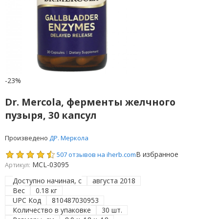
-23%
Dr. Mercola, ферменты желчного
пузыря, 30 капсул
Произведено
ДР. Меркола
В избранное
507 отзывов на iherb.com
MCL-03095
Артикул:
Доступно начиная, с
августа 2018
Вес
0.18 кг
UPC Код
810487030953
Количество в упаковке
30 шт.