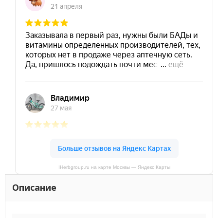
IHerbgroup.ru на карте Москвы — Яндекс Карты
Описание