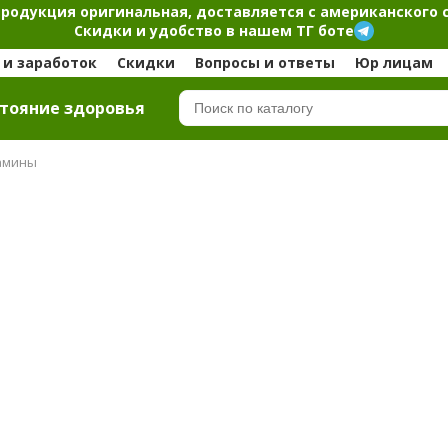
продукция оригинальная, доставляется с американского 
Скидки и удобство в нашем ТГ боте
и заработок
Скидки
Вопросы и ответы
Юр лицам
тояние здоровья
амины