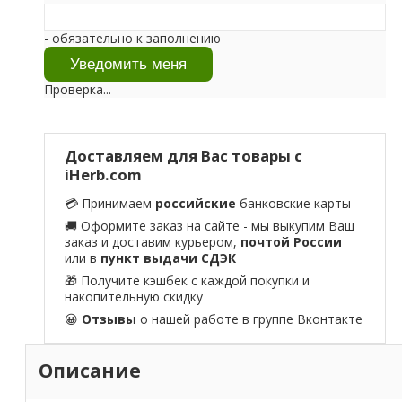
- обязательно к заполнению
Проверка...
Доставляем для Вас товары с
iHerb.com
💳 Принимаем
российские
банковские карты
🚚 Оформите заказ на сайте - мы выкупим Ваш
заказ и доставим курьером,
почтой России
или в
пункт выдачи СДЭК
🎁 Получите кэшбек с каждой покупки и
накопительную скидку
😀
Отзывы
о нашей работе в
группе Вконтакте
Описание