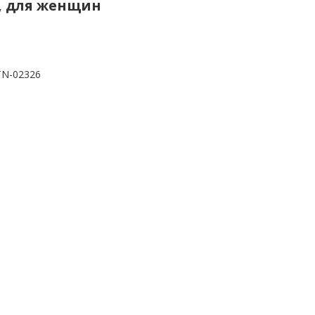
ti, для женщин
TN-02326