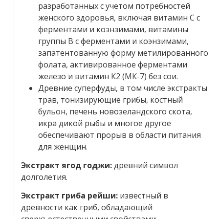
разработанных с учетом потребностей
женского здоровья, включая витамин С с
ферментами и коэнзимами, витамины
группы В с ферментами и коэнзимами,
запатентованную форму метилированного
фолата, активированное ферментами
железо и витамин К2 (МК-7) без сои.
Древние суперфуды, в том числе экстракты
трав, тонизирующие грибы, костный
бульон, печень новозеландского скота,
икра дикой рыбы и многое другое
обеспечивают прорыв в области питания
для женщин.
Экстракт ягод годжи:
древний символ
долголетия.
Экстракт гриба рейши:
известный в
древности как гриб, обладающий