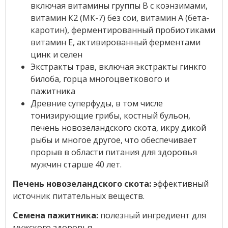
включая витамины группы В с коэнзимами,
витамин К2 (МК-7) без сои, витамин А (бета-
каротин), ферментированный пробиотиками
витамин Е, активированный ферментами
цинк и селен
Экстракты трав, включая экстракты гинкго
билоба, горца многоцветкового и
пажитника
Древние суперфуды, в том числе
тонизирующие грибы, костный бульон,
печень новозеландского скота, икру дикой
рыбы и многое другое, что обеспечивает
прорыв в области питания для здоровья
мужчин старше 40 лет.
Печень новозеландского скота:
эффективный
источник питательных веществ.
Семена пажитника:
полезный ингредиент для
мужского здоровья.