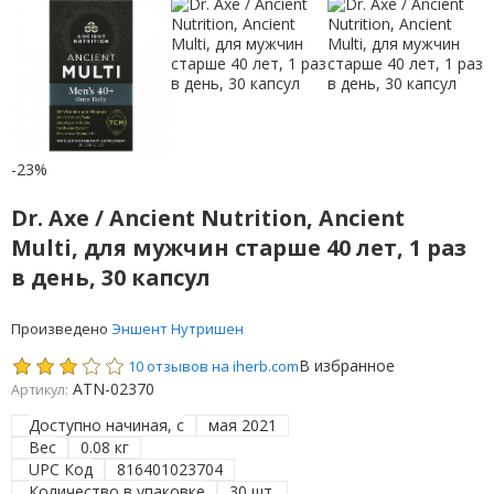
-23%
Dr. Axe / Ancient Nutrition, Ancient
Multi, для мужчин старше 40 лет, 1 раз
в день, 30 капсул
Произведено
Эншент Нутришен
В избранное
10 отзывов на iherb.com
ATN-02370
Артикул:
Доступно начиная, с
мая 2021
Вес
0.08 кг
UPC Код
816401023704
Количество в упаковке
30 шт.