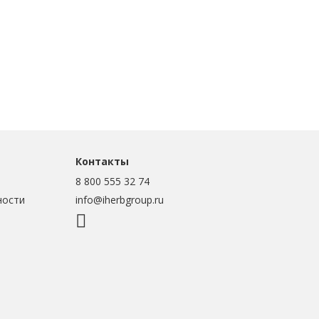
Контакты
8 800 555 32 74
ности
info@iherbgroup.ru