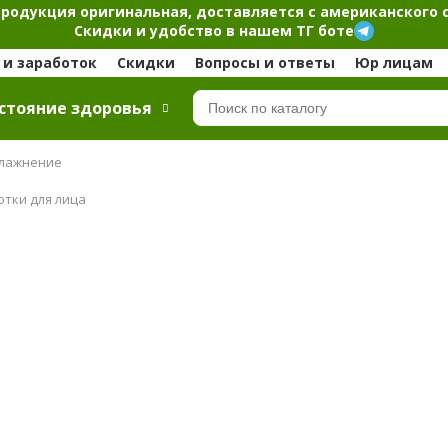
продукция оригинальная, доставляется с американского 
Скидки и удобство в нашем ТГ боте
и заработок
Скидки
Вопросы и ответы
Юр лицам
стояние здоровья
лажнение
отки для лица