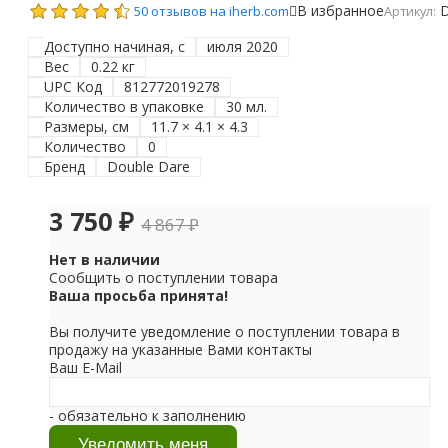
В избранное
50 отзывов на iherb.com
Артикул:
Доступно начиная, с
июля 2020
Вес
0.22 кг
UPC Код
812772019278
Количество в упаковке
30 мл.
Размеры, см
11.7 × 4.1 × 4.3
Количество
0
Бренд
Double Dare
3 750
₽
4 867
₽
Нет в наличии
Сообщить о поступлении товара
Ваша просьба принята!
Вы получите уведомление о поступлении товара в
продажу на указанные Вами контакты
Ваш E-Mail
- обязательно к заполнению