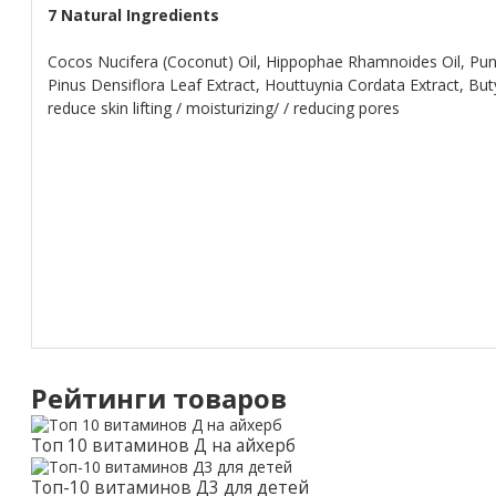
7 Natural Ingredients
Cocos Nucifera (Coconut) Oil, Hippophae Rhamnoides Oil, Puni
Pinus Densiflora Leaf Extract, Houttuynia Cordata Extract, Bu
reduce skin lifting / moisturizing/ / reducing pores
Рейтинги товаров
Топ 10 витаминов Д на айхерб
Топ-10 витаминов Д3 для детей