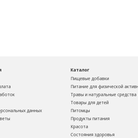
я
Каталог
Пищевые добавки
плата
Питание для физической актив
аботок
Травы и натуральные средства
Товары для детей
ерсональных данных
Питомцы
тветы
Продукты питания
Красота
Состояния здоровья