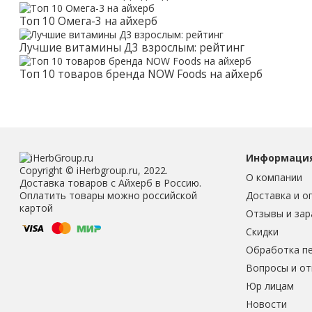
Топ 10 Омега-3 на айхерб
Лучшие витамины Д3 взрослым: рейтинг
Топ 10 товаров бренда NOW Foods на айхерб
Информаци
Copyright © iHerbgroup.ru, 2022.
О компании
Доставка товаров с Айхерб в Россию.
Доставка и о
Оплатить товары можно российской
картой
Отзывы и зар
Скидки
Обработка п
Вопросы и о
Юр лицам
Новости