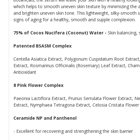
which helps to smooth uneven skin texture by minimizing the a
and brighten uneven skin tone. This lightweight, silky-smooth
signs of aging for a healthy, smooth and supple complexion.
75% of Cocos Nucifera (Coconut) Water -
Skin balancing,
Patented BSASM Complex
Centella Asiatica Extract, Polygonum Cuspidatum Root Extract, 
Extract, Rosmarinus Officinalis (Rosemary) Leaf Extract, Chamo
Antioxidant
8 Pink Flower Complex
Paeonia Lactiflora Extract, Prunus Serrulata Flower Extract, 
Extract, Nymphaea Tetragona Extract, Celosia Cristata Flower
Ceramide NP and Panthenol
- Excellent for recovering and strengthening the skin barrier