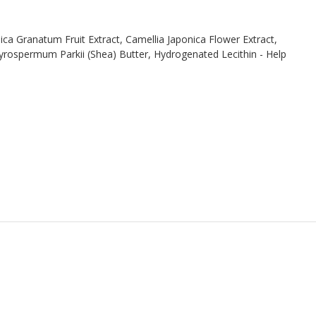
ca Granatum Fruit Extract, Camellia Japonica Flower Extract,
tyrospermum Parkii (Shea) Butter, Hydrogenated Lecithin - Help