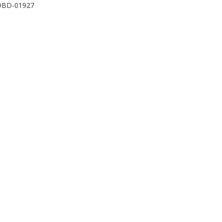
DBD-01927