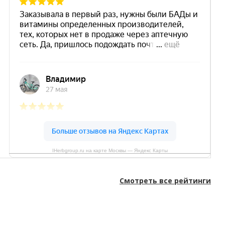
IHerbgroup.ru на карте Москвы — Яндекс Карты
Смотреть все рейтинги