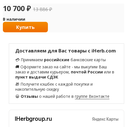
10 700
₽
13 886
₽
В наличии
Купить
Доставляем для Вас товары с iHerb.com
💳 Принимаем
российские
банковские карты
🚚 Оформите заказ на сайте - мы выкупим Ваш
заказ и доставим курьером,
почтой России
или в
пункт выдачи СДЭК
🎁 Получите кэшбек с каждой покупки и
накопительную скидку
😀
Отзывы
о нашей работе в
группе Вконтакте