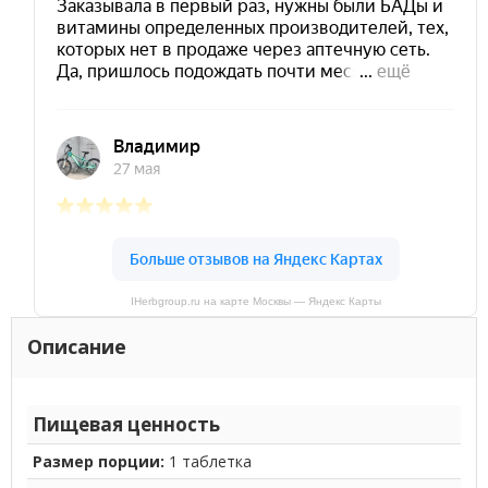
IHerbgroup.ru на карте Москвы — Яндекс Карты
Описание
Пищевая ценность
Размер порции:
1 таблетка