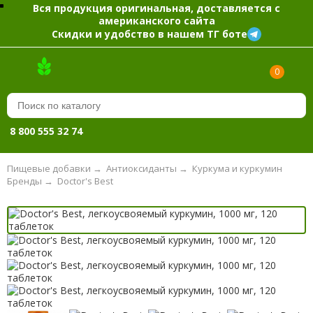
Вся продукция оригинальная, доставляется с
американского сайта
Скидки и удобство в нашем ТГ боте
0
8 800 555 32 74
Пищевые добавки
→
Антиоксиданты
→
Куркума и куркумин
Бренды
→
Doctor's Best