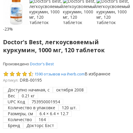
-23%
Doctor's Best, легкоусвояемый
куркумин, 1000 мг, 120 таблеток
Произведено
Doctor's Best
В избранное
1590 отзывов на iherb.com
DRB-00195
Артикул:
Доступно начиная, с
октября 2008
Вес
0.21 кг
UPC Код
753950001954
Количество в упаковке
120 шт.
Размеры, см
6.4 × 6.4 × 12.7
Количество
164
Бренд
Докторс Бэст