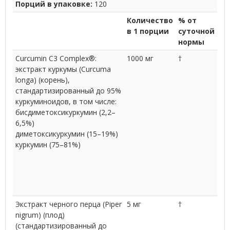
Порций в упаковке:
120
Количество
% от
в 1 порции
суточной
нормы
Curcumin C3 Complex®:
1000 мг
†
экстракт куркумы (Curcuma
longa) (корень),
стандартизированный до 95%
куркуминоидов, в том числе:
бисдиметоксикуркумин (2,2–
6,5%)
диметоксикуркумин (15–19%)
куркумин (75–81%)
Экстракт черного перца (Piper
5 мг
†
nigrum) (плод)
(стандартизированный до