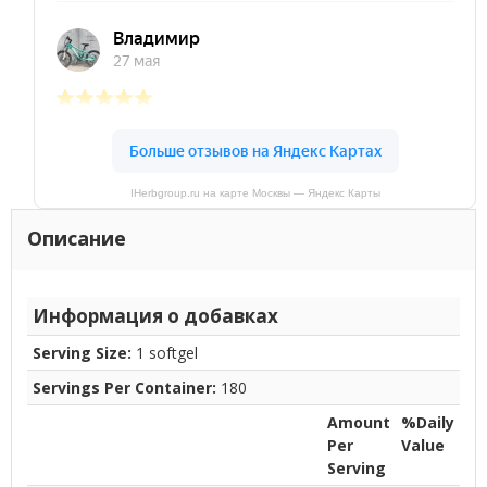
IHerbgroup.ru на карте Москвы — Яндекс Карты
Описание
Информация о добавках
Serving Size:
1 softgel
Servings Per Container:
180
Amount
%Daily
Per
Value
Serving