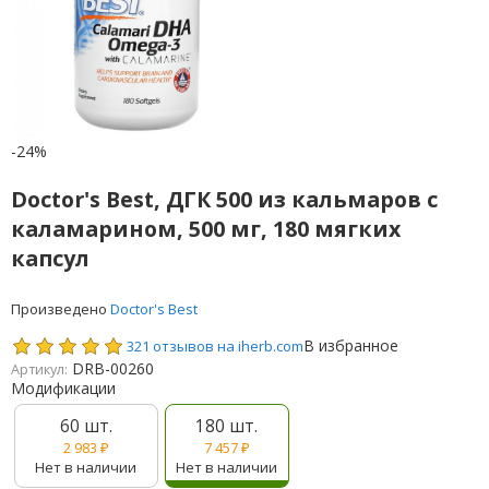
-24%
Doctor's Best, ДГК 500 из кальмаров с
каламарином, 500 мг, 180 мягких
капсул
Произведено
Doctor's Best
В избранное
321 отзывов на iherb.com
DRB-00260
Артикул:
Модификации
60 шт.
180 шт.
2 983
₽
7 457
₽
Нет в наличии
Нет в наличии