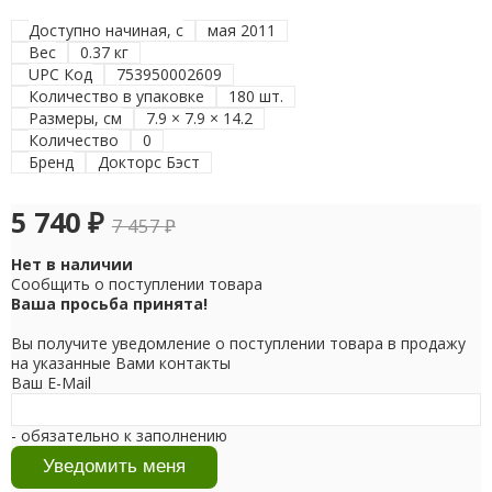
Доступно начиная, с
мая 2011
Вес
0.37 кг
UPC Код
753950002609
Количество в упаковке
180 шт.
Размеры, см
7.9 × 7.9 × 14.2
Количество
0
Бренд
Докторс Бэст
5 740
₽
7 457
₽
Нет в наличии
Сообщить о поступлении товара
Ваша просьба принята!
Вы получите уведомление о поступлении товара в продажу
на указанные Вами контакты
Ваш E-Mail
- обязательно к заполнению