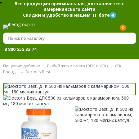
Вся продукция оригинальная, доставляется с
американского сайта
Скидки и удобство в нашем ТГ боте
0
8 800 555 32 74
Пищевые добавки
→
Рыбий жир и омега (ЭПК и ДГК)
→
ДГК
Бренды
→
Doctor's Best