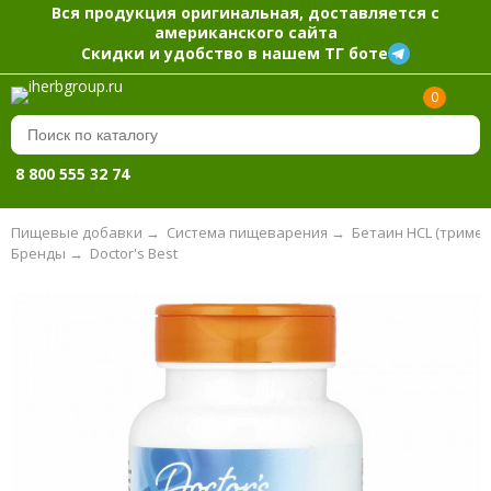
Вся продукция оригинальная, доставляется с
американского сайта
Скидки и удобство в нашем ТГ боте
0
8 800 555 32 74
Пищевые добавки
→
Система пищеварения
→
Бетаин HCL (тримет
Бренды
→
Doctor's Best