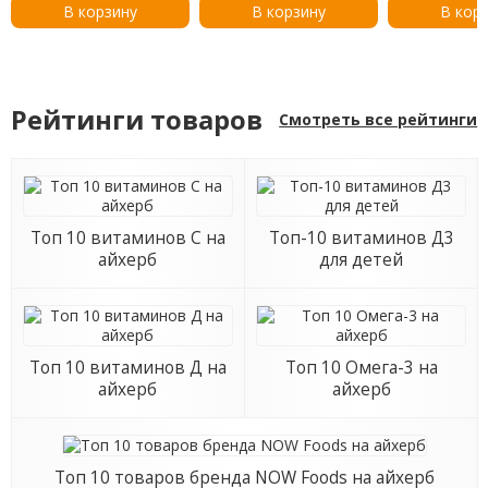
В корзину
В корзину
В кор
Рейтинги товаров
Смотреть все рейтинги
Топ 10 витаминов С на
Топ-10 витаминов Д3
айхерб
для детей
Топ 10 витаминов Д на
Топ 10 Омега-3 на
айхерб
айхерб
Топ 10 товаров бренда NOW Foods на айхерб