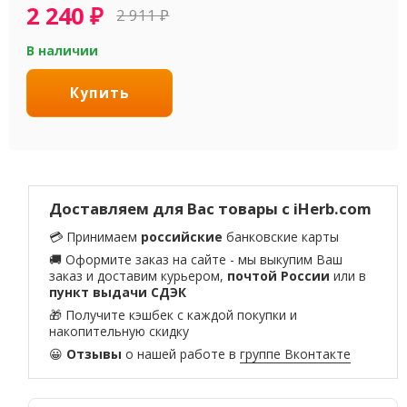
2 240
₽
2 911
₽
В наличии
Купить
Доставляем для Вас товары с iHerb.com
💳 Принимаем
российские
банковские карты
🚚 Оформите заказ на сайте - мы выкупим Ваш
заказ и доставим курьером,
почтой России
или в
пункт выдачи СДЭК
🎁 Получите кэшбек с каждой покупки и
накопительную скидку
😀
Отзывы
о нашей работе в
группе Вконтакте