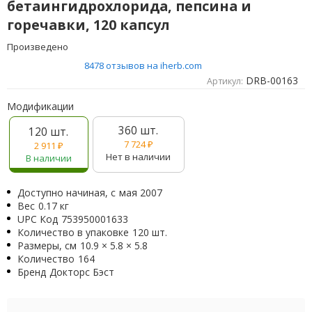
бетаингидрохлорида, пепсина и
горечавки, 120 капсул
Произведено
8478 отзывов на iherb.com
DRB-00163
Артикул:
Модификации
360 шт.
120 шт.
7 724
₽
2 911
₽
Нет в наличии
В наличии
Доступно начиная, с
мая 2007
Вес
0.17 кг
UPC Код
753950001633
Количество в упаковке
120 шт.
Размеры, см
10.9 × 5.8 × 5.8
Количество
164
Бренд
Докторс Бэст