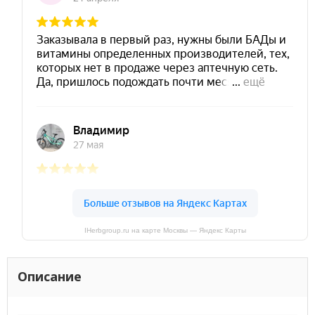
IHerbgroup.ru на карте Москвы — Яндекс Карты
Описание