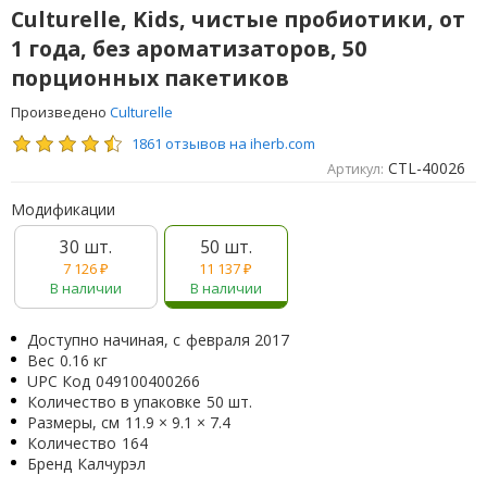
Culturelle, Kids, чистые пробиотики, от
1 года, без ароматизаторов, 50
порционных пакетиков
Произведено
Culturelle
1861 отзывов на iherb.com
CTL-40026
Артикул:
Модификации
30 шт.
50 шт.
7 126
₽
11 137
₽
В наличии
В наличии
Доступно начиная, с
февраля 2017
Вес
0.16 кг
UPC Код
049100400266
Количество в упаковке
50 шт.
Размеры, см
11.9 × 9.1 × 7.4
Количество
164
Бренд
Калчурэл