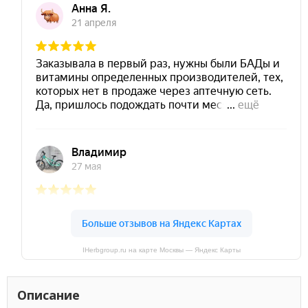
IHerbgroup.ru на карте Москвы — Яндекс Карты
Описание