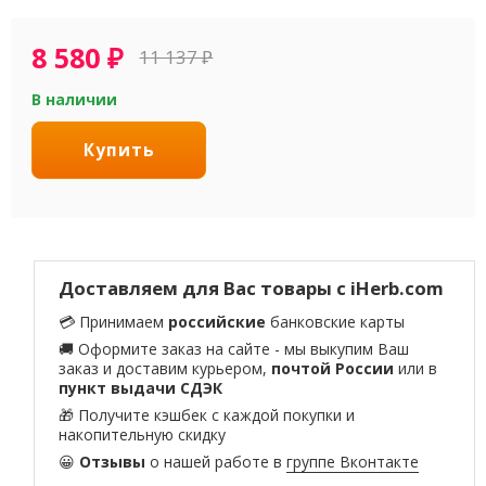
8 580
₽
11 137
₽
В наличии
Купить
Доставляем для Вас товары с iHerb.com
💳 Принимаем
российские
банковские карты
🚚 Оформите заказ на сайте - мы выкупим Ваш
заказ и доставим курьером,
почтой России
или в
пункт выдачи СДЭК
🎁 Получите кэшбек с каждой покупки и
накопительную скидку
😀
Отзывы
о нашей работе в
группе Вконтакте