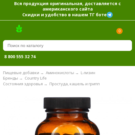
Вся продукция оригинальная, доставляется с
американского сайта
Скидки и удобство в нашем ТГ боте
0
8 800 555 32 74
Пищевые добавки
→
Аминокислоты
→
L-лизин
Бренды
→
Country Life
Состояния здоровья
→
Простуда, кашель и грипп