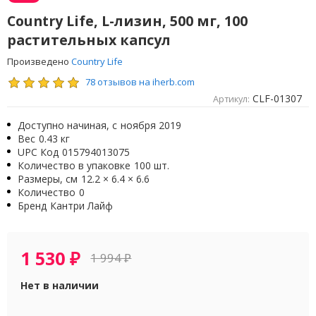
Country Life, L-лизин, 500 мг, 100
растительных капсул
Произведено
Country Life
78 отзывов на iherb.com
CLF-01307
Артикул:
Доступно начиная, с
ноября 2019
Вес
0.43 кг
UPC Код
015794013075
Количество в упаковке
100 шт.
Размеры, см
12.2 × 6.4 × 6.6
Количество
0
Бренд
Кантри Лайф
1 530
₽
1 994
₽
Нет в наличии