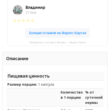
IHerbgroup.ru на карте Москвы — Яндекс Карты
Описание
Пищевая ценность
Размер порции:
1 капсула
Количество
% от
в 1 порции
суточной
нормы