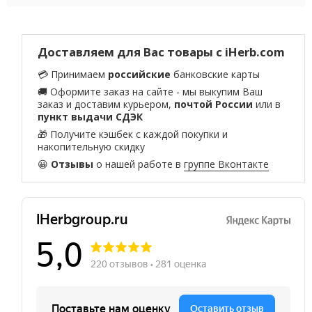
Доставляем для Вас товары с iHerb.com
💳 Принимаем
российские
банковские карты
🚚 Оформите заказ на сайте - мы выкупим Ваш
заказ и доставим курьером,
почтой России
или в
пункт выдачи СДЭК
🎁 Получите кэшбек с каждой покупки и
накопительную скидку
😀
Отзывы
о нашей работе в
группе Вконтакте